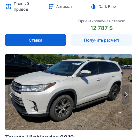
Полный
Автомат
Dark Blue
привод
Ориентировочная ставка:
12 787 $
Ставка
Получить расчет!