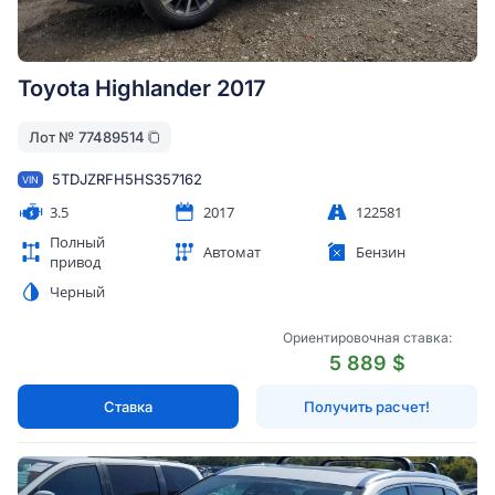
Toyota Highlander 2017
Лот №
77489514
5TDJZRFH5HS357162
VIN
3.5
2017
122581
Полный
Автомат
Бензин
привод
Черный
Ориентировочная ставка:
5 889 $
Ставка
Получить расчет!