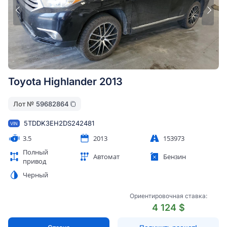
Toyota Highlander 2013
Лот №
59682864
5TDDK3EH2DS242481
VIN
3.5
2013
153973
Полный
Автомат
Бензин
привод
Черный
Ориентировочная ставка:
4 124 $