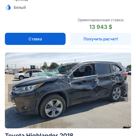
Белый
Ориентировочная ставка:
13 943 $
Ставка
Получить расчет!
Toyota Highlander 2018