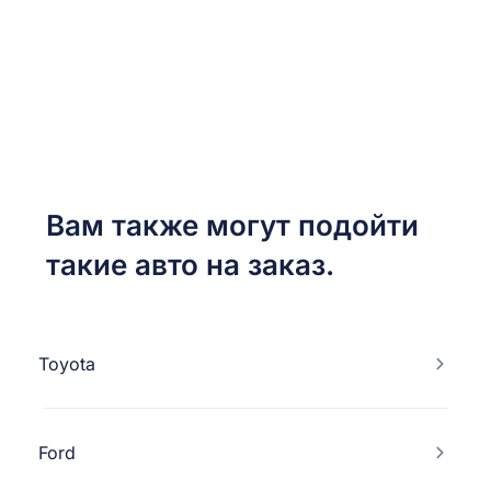
Вам также могут подойти
такие авто на заказ.
Toyota
Ford