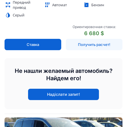
Передний
Автомат
Бензин
привод
Серый
Ориентировочная ставка:
6 680 $
Ставка
Получить расчет!
Не нашли желаемый автомобиль?
Найдем его!
Надіслати запит!