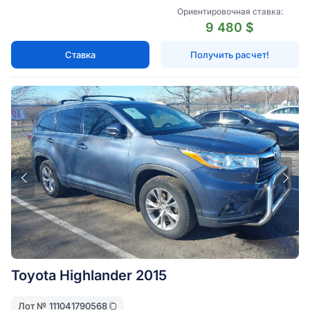
Ориентировочная ставка:
9 480 $
Ставка
Получить расчет!
Toyota Highlander 2015
Лот №
111041790568