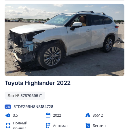
Toyota Highlander 2022
Лот №
57579395
5TDFZRBH8NS184728
VIN
3.5
2022
36612
Полный
Автомат
Бензин
привод