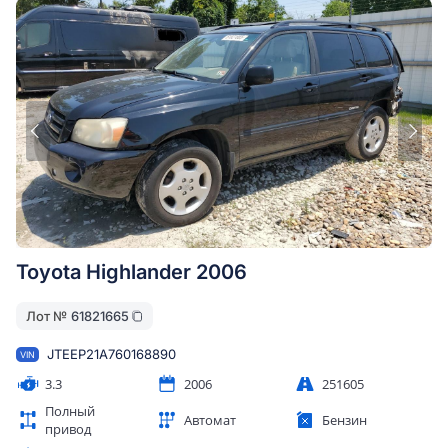
Toyota Highlander 2006
Лот №
61821665
JTEEP21A760168890
VIN
3.3
2006
251605
Полный
Автомат
Бензин
привод