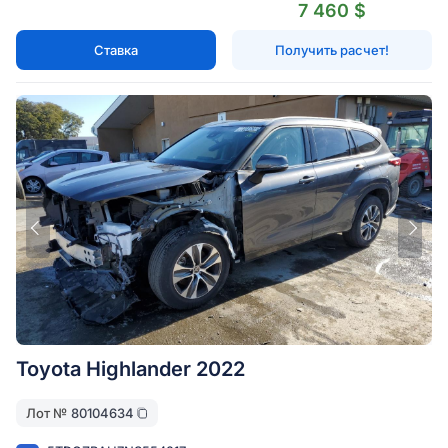
7 460 $
Ставка
Получить расчет!
Toyota Highlander 2022
Лот №
80104634