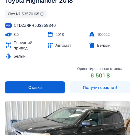
Toyota Highlander 2018
Лот №
53570165
5TDZZRFH5JS259340
VIN
3.5
2018
106622
Передний
Автомат
Бензин
привод
Белый
Ориентировочная ставка:
6 501 $
Ставка
Получить расчет!