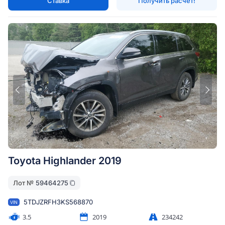
Ставка
Получить расчет!
Toyota Highlander 2019
Лот №
59464275
5TDJZRFH3KS568870
VIN
3.5
2019
234242