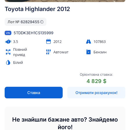
Toyota Highlander 2012
Лот №
62829455
5TDDK3EH1CS135999
VIN
3.5
2012
107863
Повний
Автомат
Бензин
привід
Білий
Орієнтовна ставка:
4 829 $
Ставка
Отримати розрахунок!
Не знайшли бажане авто? Знайдемо
його!