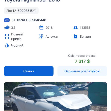
Лот №
59298515
5TDDZRFH8JS840440
VIN
3.5
2018
113553
Повний
Автомат
Бензин
привід
Чорний
Орієнтовна ставка:
7 317 $
Ставка
Отримати розрахунок!