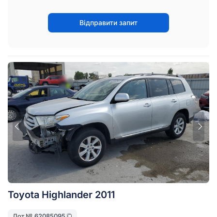
Відправити запит
Toyota Highlander 2011
Лот №
62085095