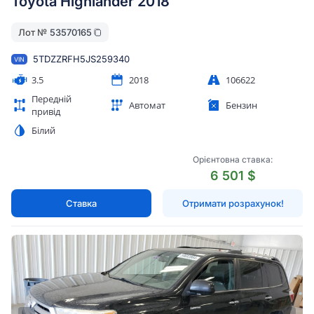
Toyota Highlander 2018
Лот №
53570165
5TDZZRFH5JS259340
VIN
3.5
2018
106622
Передній
Автомат
Бензин
привід
Білий
Орієнтовна ставка:
6 501 $
Ставка
Отримати розрахунок!