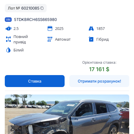
Лот №
60210085
5TDKBRCH6SS665980
VIN
2.5
2025
1857
Повний
Автомат
Гібрид
привід
Білий
Орієнтовна ставка:
17 161 $
Ставка
Отримати розрахунок!