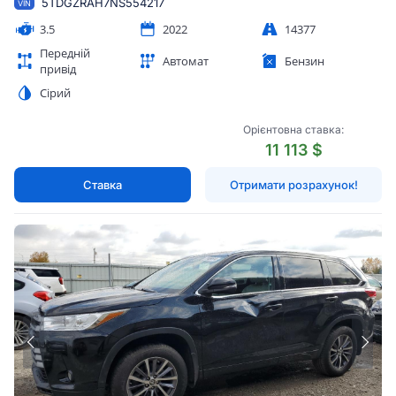
5TDGZRAH7NS554217
VIN
3.5
2022
14377
Передній
Автомат
Бензин
привід
Сірий
Орієнтовна ставка:
11 113 $
Ставка
Отримати розрахунок!