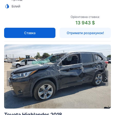
Білий
Орієнтовна ставка:
13 943 $
Ставка
Отримати розрахунок!
Toyota Highlander 2018