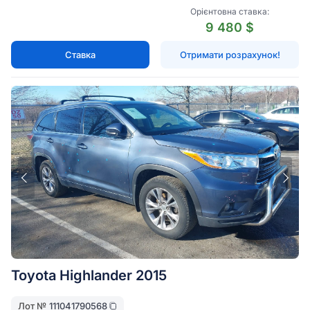
Орієнтовна ставка:
9 480 $
Ставка
Отримати розрахунок!
Toyota Highlander 2015
Лот №
111041790568