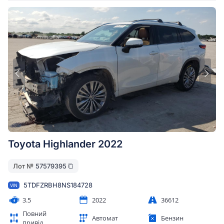
Toyota Highlander 2022
Лот №
57579395
5TDFZRBH8NS184728
VIN
3.5
2022
36612
Повний
Автомат
Бензин
привід