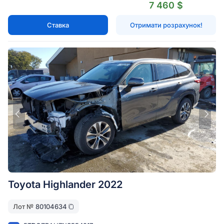
7 460 $
Ставка
Отримати розрахунок!
Toyota Highlander 2022
Лот №
80104634