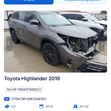
Toyota Highlander 2019
Лот №
111041714920
5TDKZRFH6KS566163
VIN
3.5
2019
87132