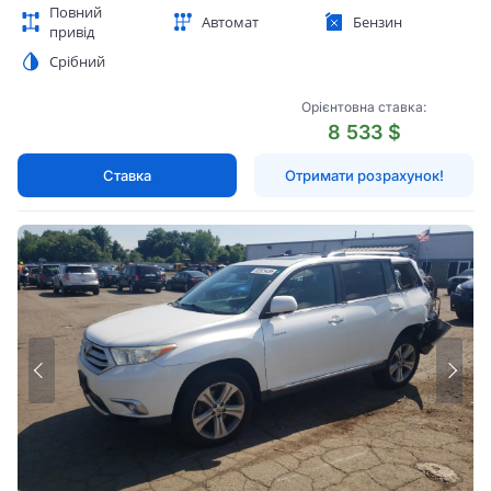
Повний
Автомат
Бензин
привід
Срібний
Орієнтовна ставка:
8 533 $
Ставка
Отримати розрахунок!