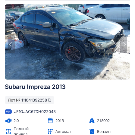
Subaru Impreza 2013
Лот №
111041392258
JF1GJAC67DH022043
VIN
2.0
2013
218002
Полный
Автомат
Бензин
привод