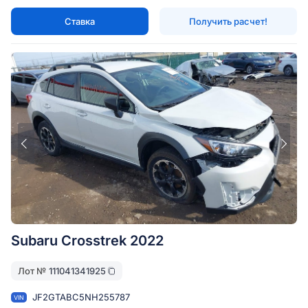
Ставка
Получить расчет!
Subaru Crosstrek 2022
Лот №
111041341925
JF2GTABC5NH255787
VIN