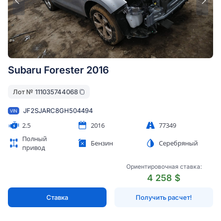
Subaru Forester 2016
Лот №
111035744068
JF2SJARC8GH504494
VIN
2.5
2016
77349
Полный
Бензин
Серебряный
привод
Ориентировочная ставка:
4 258 $
Ставка
Получить расчет!