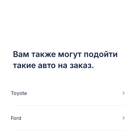
Вам также могут подойти
такие авто на заказ.
Toyota
Ford