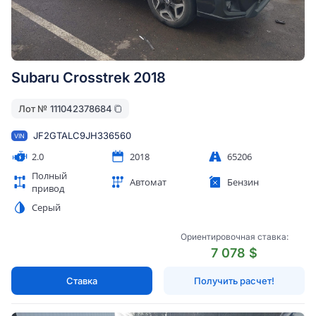
Subaru Crosstrek 2018
Лот №
111042378684
JF2GTALC9JH336560
VIN
2.0
2018
65206
Полный
Автомат
Бензин
привод
Серый
Ориентировочная ставка:
7 078 $
Ставка
Получить расчет!