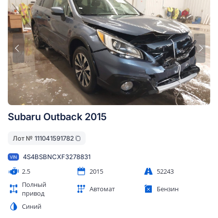
Subaru Outback 2015
Лот №
111041591782
4S4BSBNCXF3278831
VIN
2.5
2015
52243
Полный
Автомат
Бензин
привод
Синий