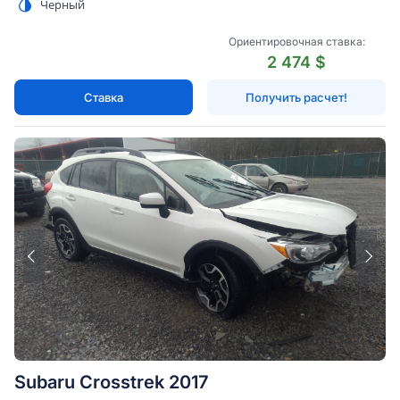
Черный
Ориентировочная ставка:
2 474 $
Ставка
Получить расчет!
Subaru Crosstrek 2017