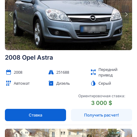
2008 Opel Astra
Передний
2008
251688
привод
Автомат
Дизель
Серый
Ориентировочная ставка:
3 000 $
Ставка
Получить расчет!