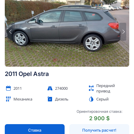
2011 Opel Astra
Передний
2011
274000
привод
Механика
Дизель
Серый
Ориентировочная ставка:
2 900 $
Ставка
Получить расчет!