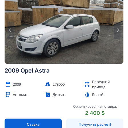
2009 Opel Astra
Передний
2009
278000
привод
Автомат
Дизель
Белый
Ориентировочная ставка:
2 400 $
Ставка
Получить расчет!