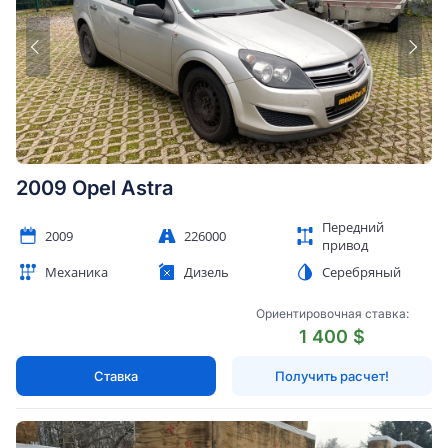
2009 Opel Astra
Передний
2009
226000
привод
Механика
Дизель
Серебряный
Ориентировочная ставка:
1 400 $
Ставка
Получить расчет!