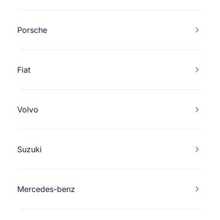
Porsche
Fiat
Volvo
Suzuki
Mercedes-benz