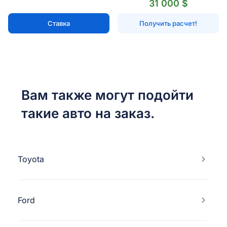
31 000 $
Ставка
Получить расчет!
Вам также могут подойти
такие авто на заказ.
Toyota
Ford