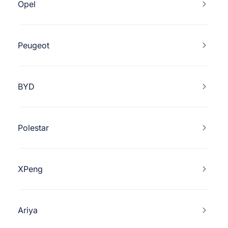
Opel
Peugeot
BYD
Polestar
XPeng
Ariya