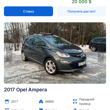
20 000 $
Ставка
Получить расчет!
2017 Opel Ampera
Передний
2017
68800
привод