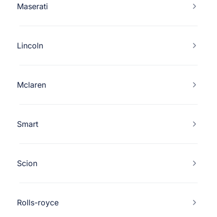
Maserati
Lincoln
Mclaren
Smart
Scion
Rolls-royce