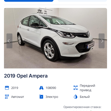
2019 Opel Ampera
Передний
2019
108090
привод
Автомат
Электро
Белый
Ориентировочная ставка: