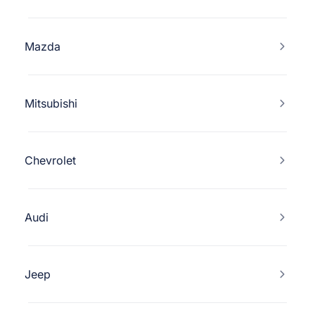
Mazda
Mitsubishi
Chevrolet
Audi
Jeep