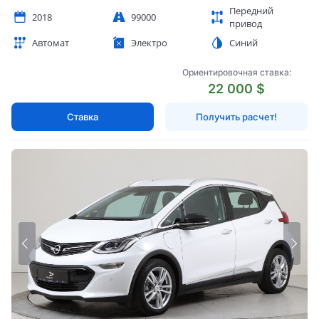
Передний
2018
99000
привод
Автомат
Электро
Синий
Ориентировочная ставка:
22 000 $
Ставка
Получить расчет!