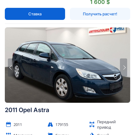
1 600 $
Ставка
Получить расчет!
2011 Opel Astra
Передний
2011
179155
привод