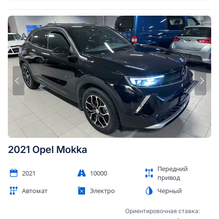
2021 Opel Mokka
Передний
2021
10000
привод
Автомат
Электро
Черный
Ориентировочная ставка: