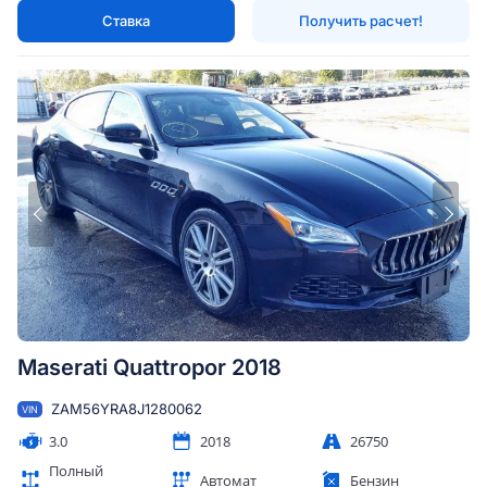
Ставка
Получить расчет!
Maserati Quattropor 2018
ZAM56YRA8J1280062
VIN
3.0
2018
26750
Полный
Автомат
Бензин