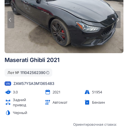
Maserati Ghibli 2021
Лот №
111042562390
ZAM57YSA3M1365483
VIN
3.0
2021
51954
Задний
Автомат
Бензин
привод
Черный
Ориентировочная ставка: