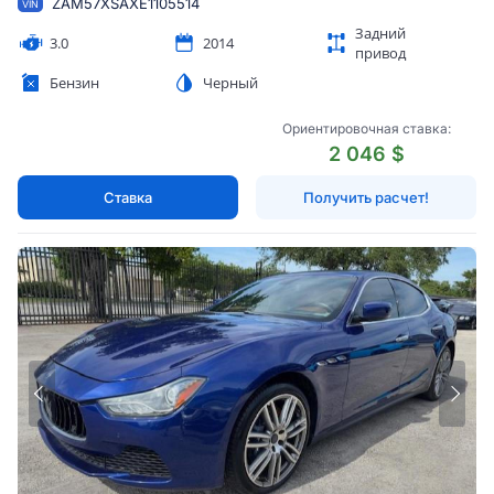
ZAM57XSAXE1105514
VIN
Задний
3.0
2014
привод
Бензин
Черный
Ориентировочная ставка:
2 046 $
Ставка
Получить расчет!