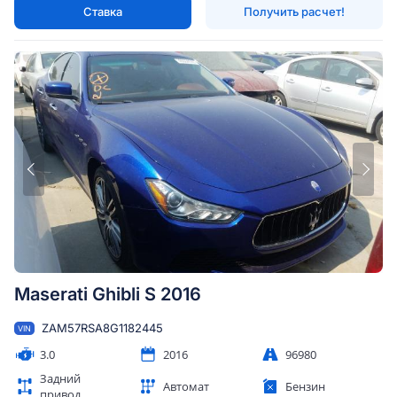
Ставка
Получить расчет!
Maserati Ghibli S 2016
ZAM57RSA8G1182445
VIN
3.0
2016
96980
Задний
Автомат
Бензин
привод