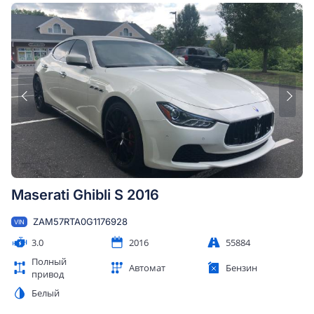
Maserati Ghibli S 2016
ZAM57RTA0G1176928
VIN
3.0
2016
55884
Полный
Автомат
Бензин
привод
Белый