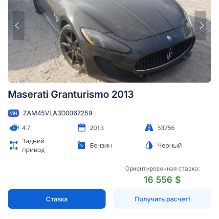
Maserati Granturismo 2013
ZAM45VLA3D0067259
VIN
4.7
2013
53756
Задний
Бензин
Черный
привод
Ориентировочная ставка:
16 556 $
Ставка
Получить расчет!