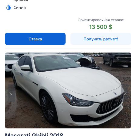
Синий
Ориентировочная ставка:
13 500 $
Ставка
Получить расчет!
Maserati Ghibli 2018