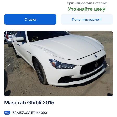
Ориентировочная ставка:
Уточняйте цену
Ставка
Получить расчет!
Maserati Ghibli 2015
ZAM57XSA1F1144090
VIN