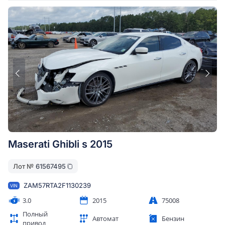
Maserati Ghibli s 2015
Лот №
61567495
ZAM57RTA2F1130239
VIN
3.0
2015
75008
Полный
Автомат
Бензин
привод