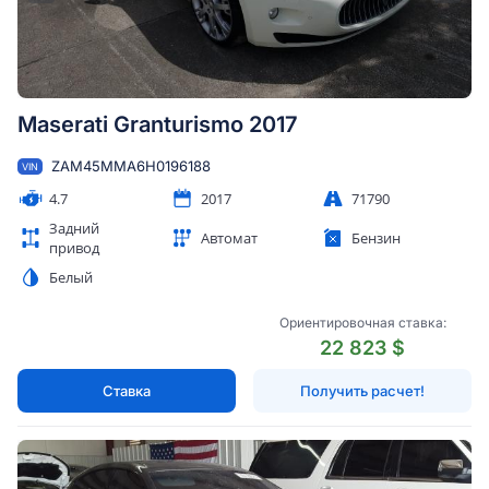
Maserati Granturismo 2017
ZAM45MMA6H0196188
VIN
4.7
2017
71790
Задний
Автомат
Бензин
привод
Белый
Ориентировочная ставка:
22 823 $
Ставка
Получить расчет!