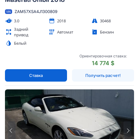
ZAM57XSA4J1300809
VIN
3.0
2018
30468
Задний
Автомат
Бензин
привод
Белый
Ориентировочная ставка:
14 774 $
Ставка
Получить расчет!