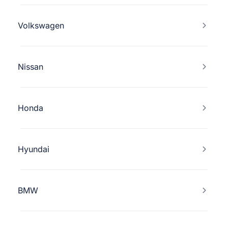
Volkswagen
Nissan
Honda
Hyundai
BMW