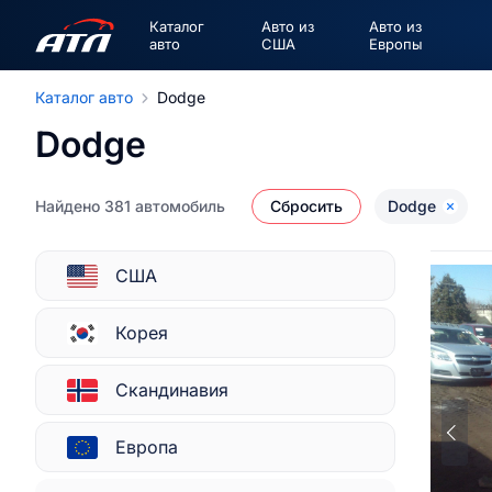
Каталог
Авто из
Авто из
авто
США
Европы
Каталог авто
Dodge
Dodge
Найдено 381 автомобиль
Сбросить
Dodge
США
Корея
Скандинавия
Европа