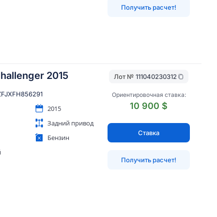
Получить расчет!
hallenger 2015
Лот №
111040230312
FJXFH856291
Ориентировочная ставка:
10 900 $
2015
Задний привод
Ставка
Бензин
й
Получить расчет!