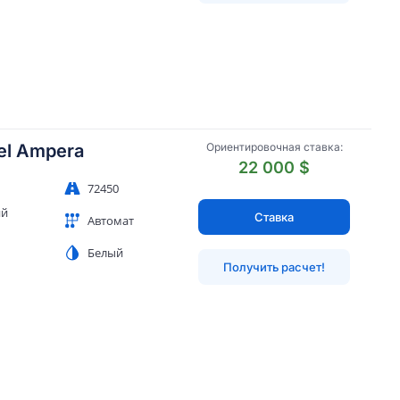
el Ampera
Ориентировочная ставка:
22 000 $
72450
ий
Ставка
Автомат
Белый
Получить расчет!