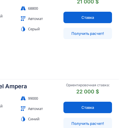
21 000 $
68800
ий
Ставка
Автомат
Серый
Получить расчет!
el Ampera
Ориентировочная ставка:
22 000 $
99000
ий
Ставка
Автомат
Синий
Получить расчет!