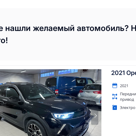
е нашли желаемый автомобиль? 
го!
2021 Op
2021
Передн
привод
Электро