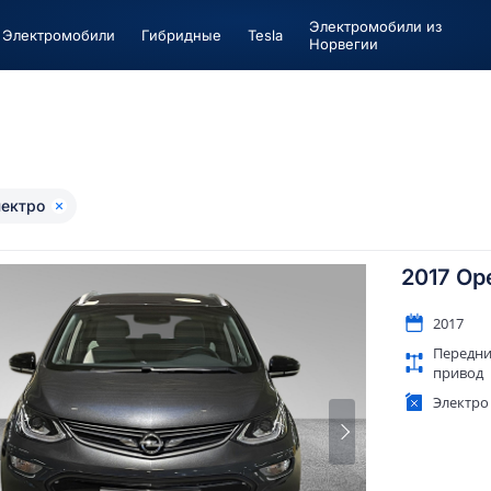
Электромобили из
Электромобили
Гибридные
Tesla
Норвегии
ектро
2017 Op
2017
Передн
привод
Электро