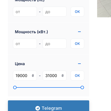
-
ОК
Мощность (кВт.)
-
ОК
Цена
-
₴
₴
ОК
Telegram