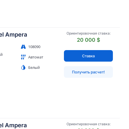
el Ampera
Ориентировочная ставка:
20 000 $
108090
ий
Ставка
Автомат
Белый
Получить расчет!
el Ampera
Ориентировочная ставка: