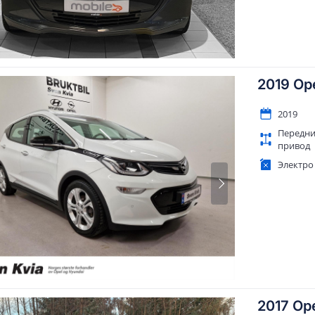
2019 Op
2019
Передн
привод
Электро
2017 Op