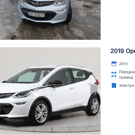
2019 Op
2019
Передн
привод
Электро