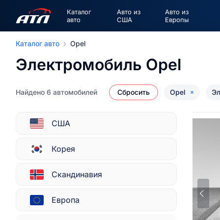
Каталог
Авто из
Авто из
авто
США
Европы
Каталог авто
Opel
Электромобиль Opel
Найдено 6 автомобилей
Сбросить
Opel
Эл
США
Корея
Скандинавия
Европа