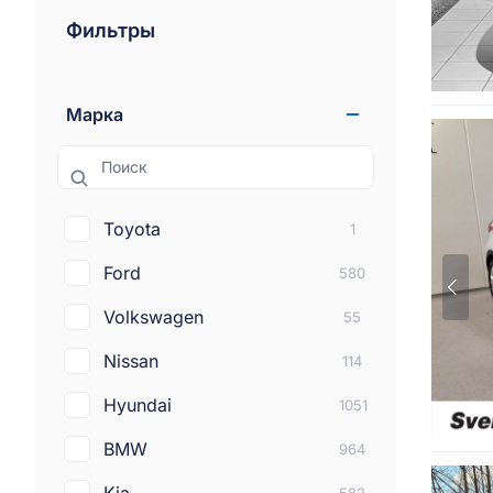
Фильтры
Марка
Поиск
Toyota
1
Ford
580
Volkswagen
55
Nissan
114
Hyundai
1051
BMW
964