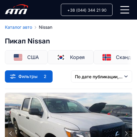
+38 (044) 344 21 90
Каталог авто
Nissan
Пикап Nissan
США
Корея
Скандин
Фильтры
2