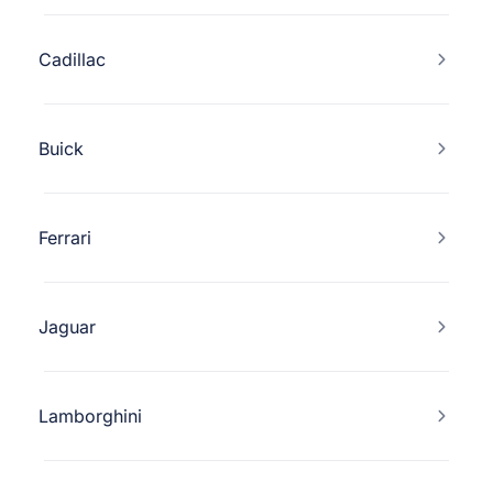
Cadillac
Buick
Ferrari
Jaguar
Lamborghini