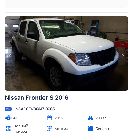
Nissan Frontier S 2016
1N6AD0EV8GN710965
VIN
4.0
2016
20937
Полный
Автомат
Бензин
привод