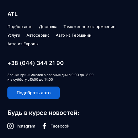
ATL
Подбор авто
Доставка
Таможенное оформление
Услуги
Автосервис
Авто из Германии
Авто из Европы
+38 (044) 344 21 90
Звонки принимаются в рабочие дни с 9:00 до 18:00
и в субботу с10:00 до 14:00
Подобрать авто
Будь в курсе новостей:
Instagram
Facebook