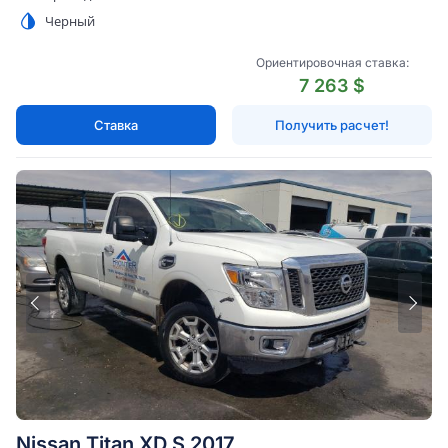
Черный
Ориентировочная ставка:
7 263 $
Ставка
Получить расчет!
Nissan Titan XD S 2017