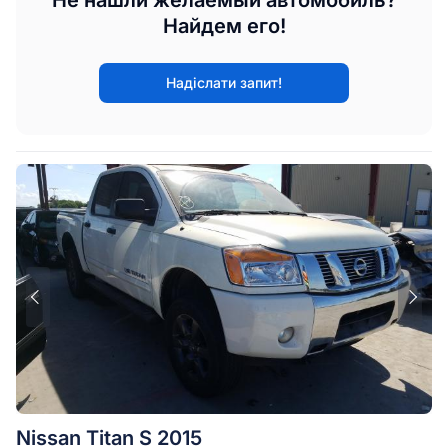
Не нашли желаемый автомобиль?
Найдем его!
Надіслати запит!
Nissan Titan S 2015