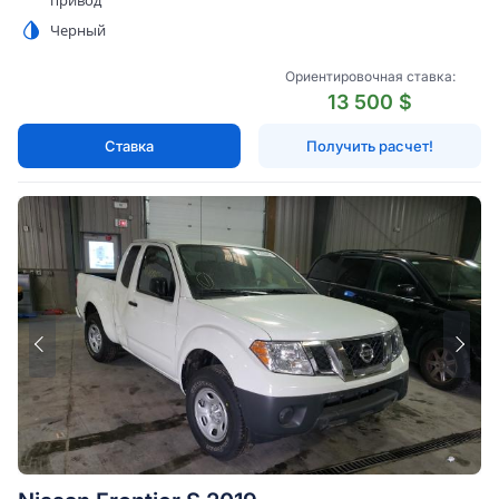
привод
Черный
Ориентировочная ставка:
13 500 $
Ставка
Получить расчет!