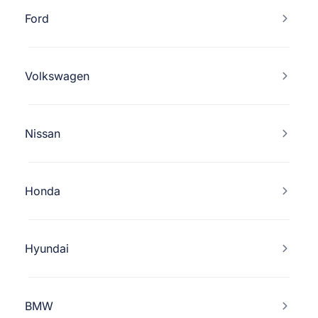
Ford
Volkswagen
Nissan
Honda
Hyundai
BMW