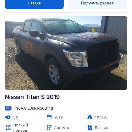
Ставка
Получить расчет!
Nissan Titan S 2019
1N6AA1EJ9KN503148
VIN
5.6
2019
107336
Полный
Автомат
Бензин
привод