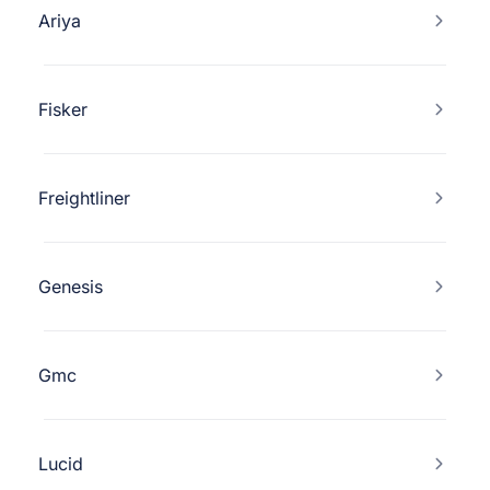
Ariya
Fisker
Freightliner
Genesis
Gmc
Lucid