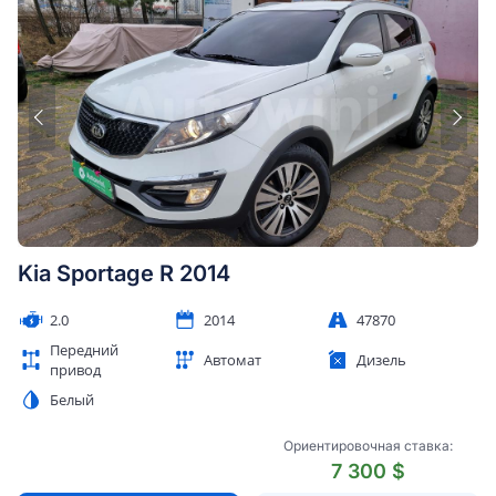
Kia Sportage R 2014
2.0
2014
47870
Передний
Автомат
Дизель
привод
Белый
Ориентировочная ставка:
7 300 $