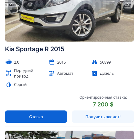
Kia Sportage R 2015
2.0
2015
56899
Передний
Автомат
Дизель
привод
Серый
Ориентировочная ставка:
7 200 $
Ставка
Получить расчет!