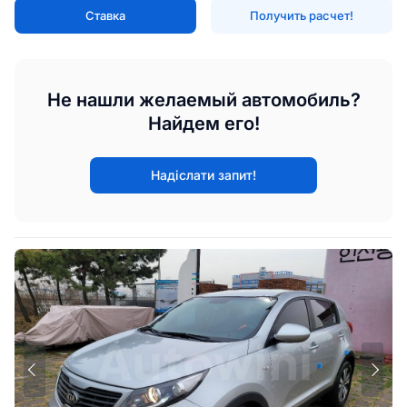
Ставка
Получить расчет!
Не нашли желаемый автомобиль?
Найдем его!
Надіслати запит!