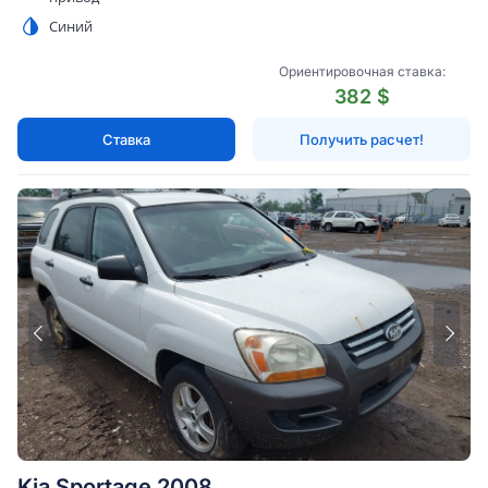
Синий
Ориентировочная ставка:
382 $
Ставка
Получить расчет!
Kia Sportage 2008