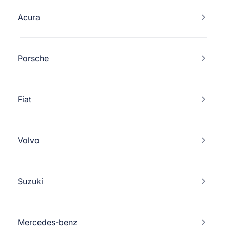
Acura
Porsche
Fiat
Volvo
Suzuki
Mercedes-benz