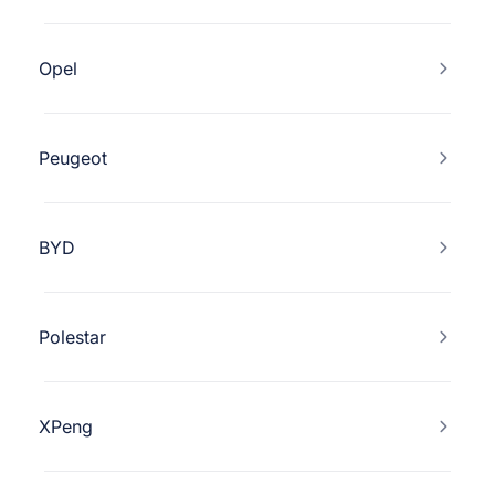
Opel
Peugeot
BYD
Polestar
XPeng