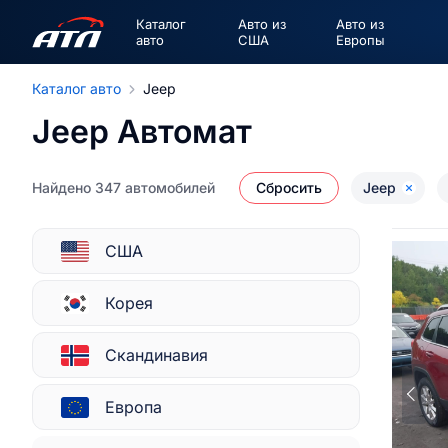
Каталог
Авто из
Авто из
авто
США
Европы
Каталог авто
Jeep
Jeep Автомат
Найдено 347 автомобилей
Сбросить
Jeep
США
Корея
Скандинавия
Европа