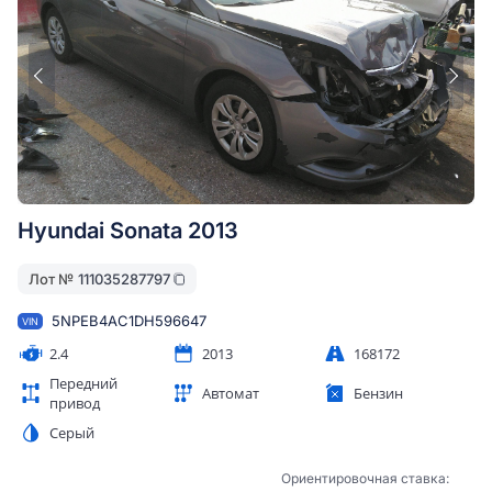
Hyundai Sonata 2013
Лот №
111035287797
5NPEB4AC1DH596647
VIN
2.4
2013
168172
Передний
Автомат
Бензин
привод
Серый
Ориентировочная ставка: