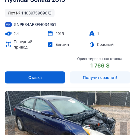
Лот №
111039759696
5NPE34AF8FH034951
VIN
2.4
2015
1
Передний
Бензин
Красный
привод
Ориентировочная ставка:
1 766 $
Ставка
Получить расчет!