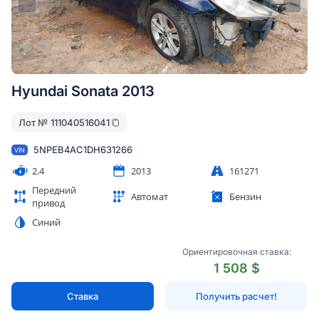
Hyundai Sonata 2013
Лот №
111040516041
5NPEB4AC1DH631266
VIN
2.4
2013
161271
Передний
Автомат
Бензин
привод
Синий
Ориентировочная ставка:
1 508 $
Ставка
Получить расчет!