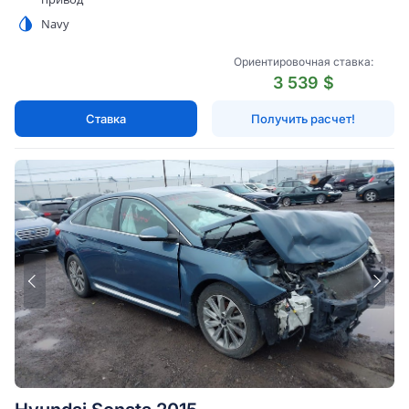
Navy
Ориентировочная ставка:
3 539 $
Ставка
Получить расчет!