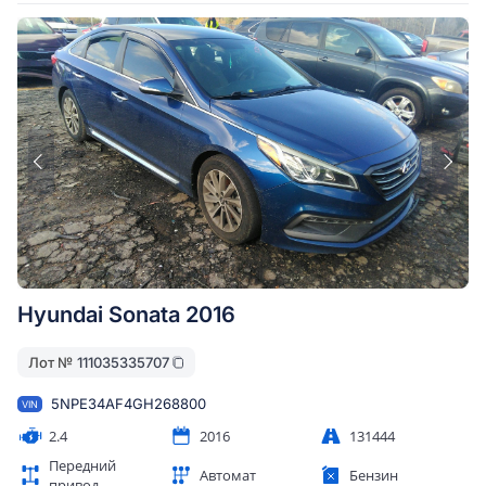
Hyundai Sonata 2016
Лот №
111035335707
5NPE34AF4GH268800
VIN
2.4
2016
131444
Передний
Автомат
Бензин
привод