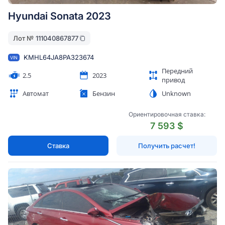
Hyundai Sonata 2023
Лот №
111040867877
KMHL64JA8PA323674
VIN
Передний
2.5
2023
привод
Автомат
Бензин
Unknown
Ориентировочная ставка:
7 593 $
Ставка
Получить расчет!