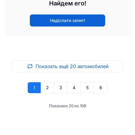
Найдем его!
Надіслати запит!
Показать ещё 20 автомобилей
1
2
3
4
5
6
Показано 20 из 108