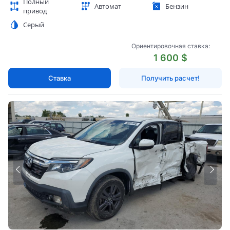
Полный
Автомат
Бензин
привод
Серый
Ориентировочная ставка:
1 600 $
Ставка
Получить расчет!