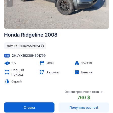
Honda Ridgeline 2008
Лот №
111042552024
2HJYK16238H501799
VIN
3.5
2008
152119
Полный
Автомат
Бензин
привод
Серый
Ориентировочная ставка:
760 $
Ставка
Получить расчет!