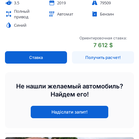
3.5
2019
79509
Полный
Автомат
Бензин
привод
Синий
Ориентировочная ставка:
7 612 $
Ставка
Получить расчет!
Не нашли желаемый автомобиль?
Найдем его!
Надіслати запит!