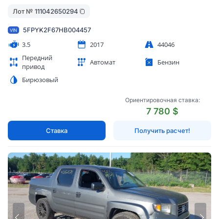
Лот №
111042650294
5FPYK2F67HB004457
VIN
3.5
2017
44046
Передний
Автомат
Бензин
привод
Бирюзовый
Ориентировочная ставка:
7 780 $
Ставка
Получить расчет!