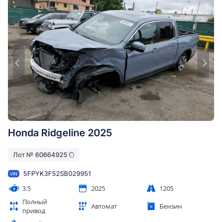
Honda Ridgeline 2025
Лот №
60664925
5FPYK3F52SB029951
VIN
3.5
2025
1205
Полный
Автомат
Бензин
привод