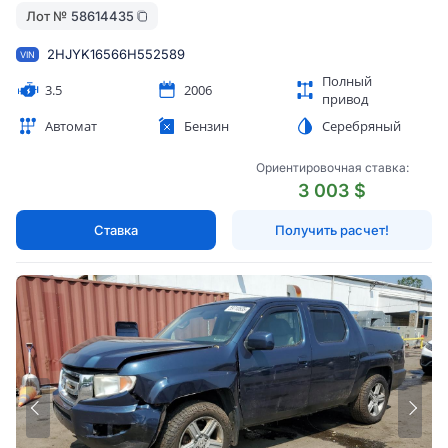
Лот №
58614435
2HJYK16566H552589
VIN
Полный
3.5
2006
привод
Автомат
Бензин
Серебряный
Ориентировочная ставка:
3 003 $
Ставка
Получить расчет!