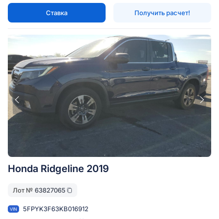
Ставка
Получить расчет!
Honda Ridgeline 2019
Лот №
63827065
5FPYK3F63KB016912
VIN