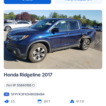
Honda Ridgeline 2017
Лот №
55640195
5FPYK3F63HB008494
VIN
3.5
2017
91131