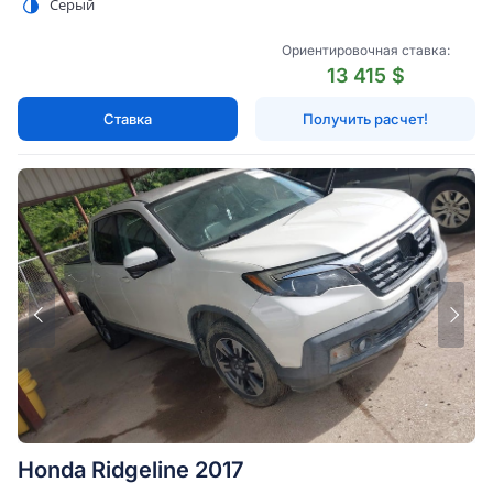
Серый
Ориентировочная ставка:
13 415 $
Ставка
Получить расчет!
Honda Ridgeline 2017