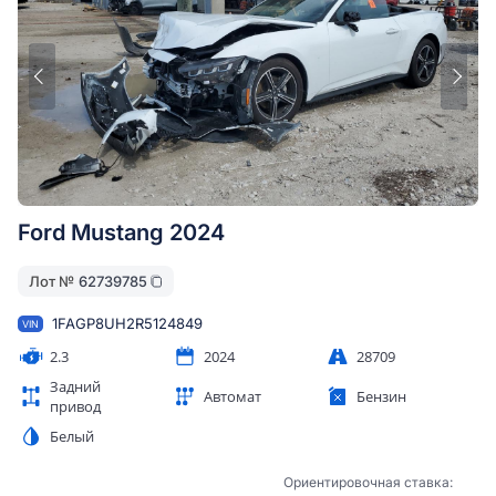
Ford Mustang 2024
Лот №
62739785
1FAGP8UH2R5124849
VIN
2.3
2024
28709
Задний
Автомат
Бензин
привод
Белый
Ориентировочная ставка: