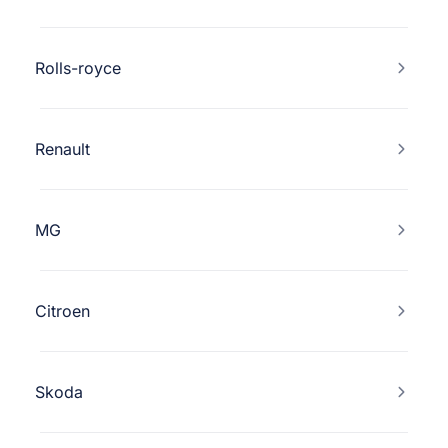
Rolls-royce
Renault
MG
Citroen
Skoda