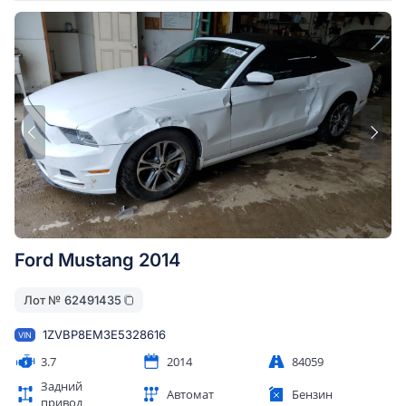
Ford Mustang 2014
Лот №
62491435
1ZVBP8EM3E5328616
VIN
3.7
2014
84059
Задний
Автомат
Бензин
привод