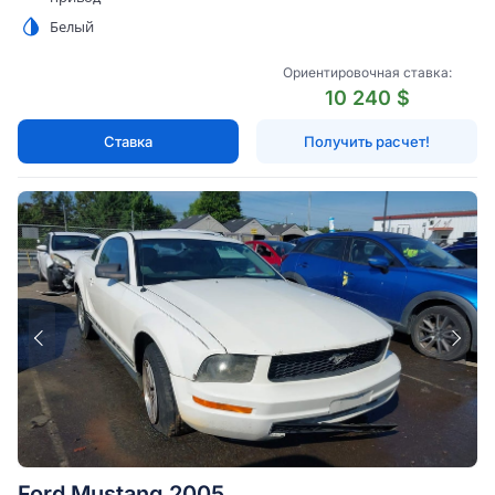
Белый
Ориентировочная ставка:
10 240 $
Ставка
Получить расчет!
Ford Mustang 2005