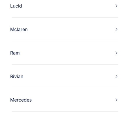
Lucid
Mclaren
Ram
Rivian
Mercedes