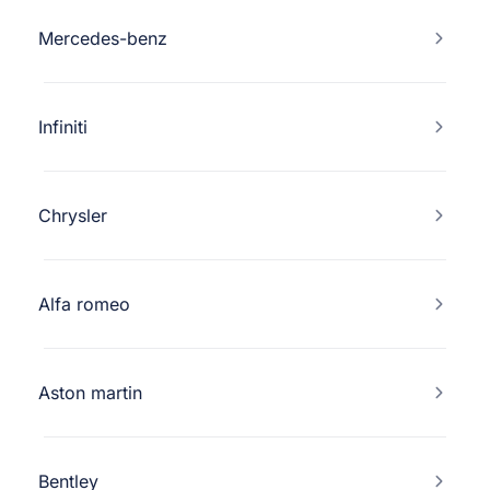
Mercedes-benz
Infiniti
Chrysler
Alfa romeo
Aston martin
Bentley