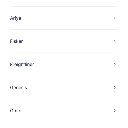
Ariya
Fisker
Freightliner
Genesis
Gmc