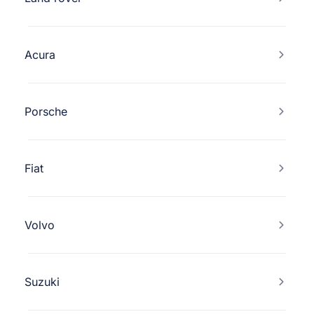
Acura
Porsche
Fiat
Volvo
Suzuki