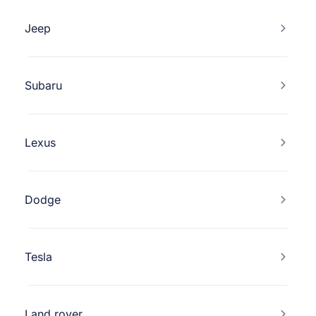
Jeep
Subaru
Lexus
Dodge
Tesla
Land rover