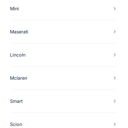
Mini
Maserati
Lincoln
Mclaren
Smart
Scion