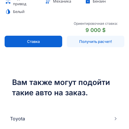
Механика
Бензин
привод
Белый
Ориентировочная ставка:
9 000 $
Ставка
Получить расчет!
Вам также могут подойти
такие авто на заказ.
Toyota