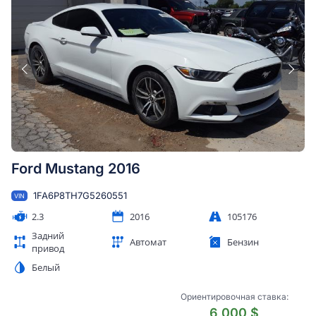
Ford Mustang 2016
1FA6P8TH7G5260551
VIN
2.3
2016
105176
Задний
Автомат
Бензин
привод
Белый
Ориентировочная ставка:
6 000 $