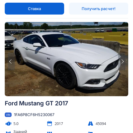
Ставка
Получить расчет!
Ford Mustang GT 2017
1FA6P8CF6H5230067
VIN
5.0
2017
45094
Задний