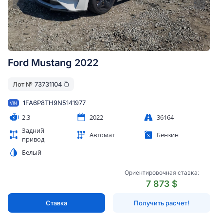
Ford Mustang 2022
Лот №
73731104
1FA6P8TH9N5141977
VIN
2.3
2022
36164
Задний
Автомат
Бензин
привод
Белый
Ориентировочная ставка:
7 873 $
Ставка
Получить расчет!