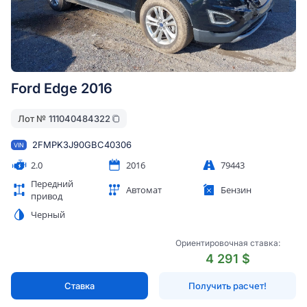
Ford Edge 2016
Лот №
111040484322
2FMPK3J90GBC40306
VIN
2.0
2016
79443
Передний
Автомат
Бензин
привод
Черный
Ориентировочная ставка:
4 291 $
Ставка
Получить расчет!