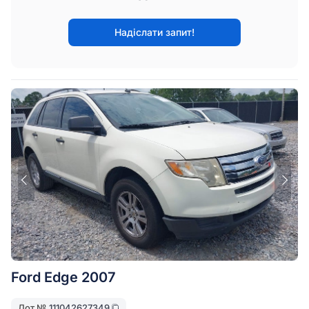
Надіслати запит!
Ford Edge 2007
Лот №
111042627349