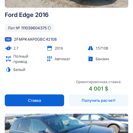
Ford Edge 2016
Лот №
111039604375
2FMPK4AP0GBC42108
VIN
2.7
2016
157108
Полный
Автомат
Бензин
привод
Белый
Ориентировочная ставка:
4 001 $
Ставка
Получить расчет!