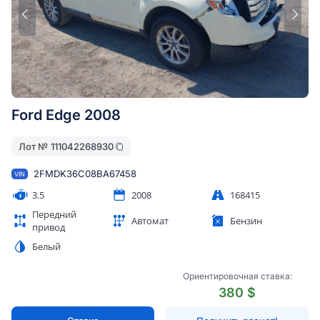
Ford Edge 2008
Лот №
111042268930
2FMDK36C08BA67458
VIN
3.5
2008
168415
Передний
Автомат
Бензин
привод
Белый
Ориентировочная ставка:
380 $