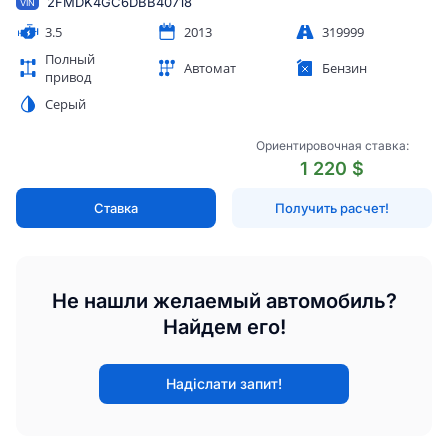
2FMDK4GC6DBB40718
VIN
3.5
2013
319999
Полный
Автомат
Бензин
привод
Серый
Ориентировочная ставка:
1 220 $
Ставка
Получить расчет!
Не нашли желаемый автомобиль?
Найдем его!
Надіслати запит!