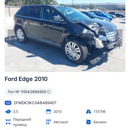
Ford Edge 2010
Лот №
111042694905
2FMDK3KC0ABA89407
VIN
3.5
2010
155796
Передний
Автомат
Бензин
привод