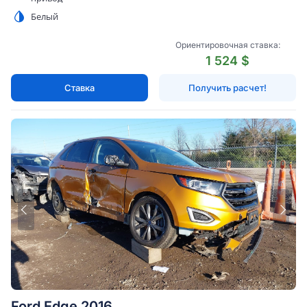
Белый
Ориентировочная ставка:
1 524 $
Ставка
Получить расчет!
Ford Edge 2016