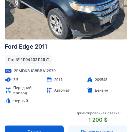
Ford Edge 2011
Лот №
111042321126
2FMDK3JC8BBA12979
VIN
3.5
2011
209548
Передний
Автомат
Бензин
привод
Черный
Ориентировочная ставка:
1 200 $
Ставка
Получить расчет!