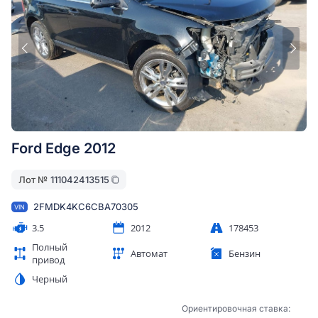
Ford Edge 2012
Лот №
111042413515
2FMDK4KC6CBA70305
VIN
3.5
2012
178453
Полный
Автомат
Бензин
привод
Черный
Ориентировочная ставка: