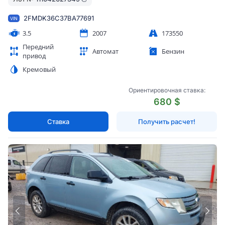
2FMDK36C37BA77691
VIN
3.5
2007
173550
Передний
Автомат
Бензин
привод
Кремовый
Ориентировочная ставка:
680 $
Ставка
Получить расчет!