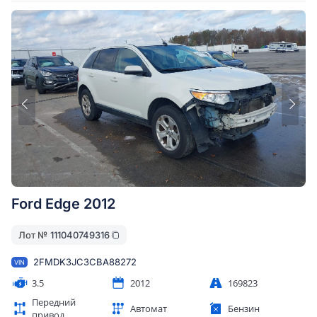
Ford Edge 2012
Лот №
111040749316
2FMDK3JC3CBA88272
VIN
3.5
2012
169823
Передний
Автомат
Бензин
привод