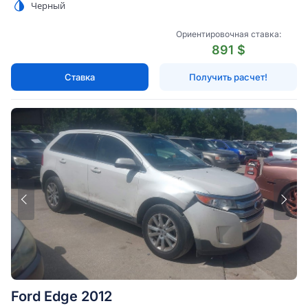
Черный
Ориентировочная ставка:
891 $
Ставка
Получить расчет!
Ford Edge 2012