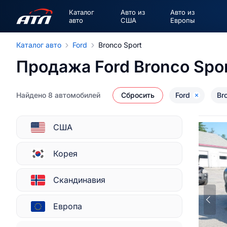
Каталог
Авто из
Авто из
авто
США
Европы
Каталог авто
Ford
Bronco Sport
Продажа Ford Bronco Spor
Найдено 8 автомобилей
Сбросить
Ford
Br
США
Корея
Скандинавия
Европа