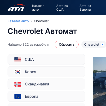
Каталог
Авто из
Авто из
авто
США
Европы
Каталог авто
Chevrolet
Chevrolet Автомат
Найдено 822 автомобиля
Сбросить
Chevrolet
США
Корея
Скандинавия
Европа