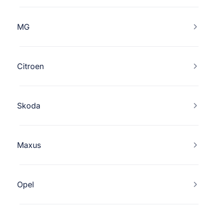
MG
Citroen
Skoda
Maxus
Opel