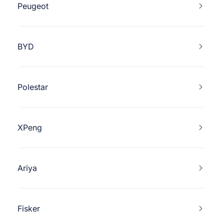
Peugeot
BYD
Polestar
XPeng
Ariya
Fisker