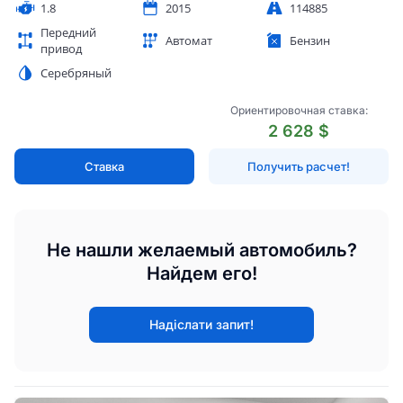
1.8
2015
114885
Передний
Автомат
Бензин
привод
Серебряный
Ориентировочная ставка:
2 628 $
Ставка
Получить расчет!
Не нашли желаемый автомобиль?
Найдем его!
Надіслати запит!