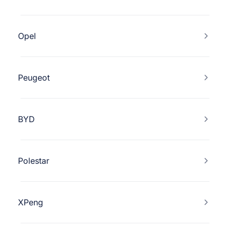
Opel
Peugeot
BYD
Polestar
XPeng