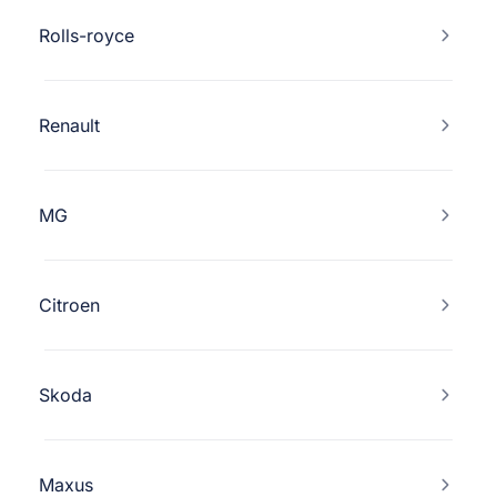
Rolls-royce
Renault
MG
Citroen
Skoda
Maxus