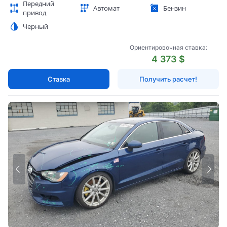
Передний
Автомат
Бензин
привод
Черный
Ориентировочная ставка:
4 373 $
Ставка
Получить расчет!