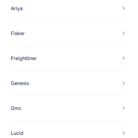
Ariya
Fisker
Freightliner
Genesis
Gmc
Lucid