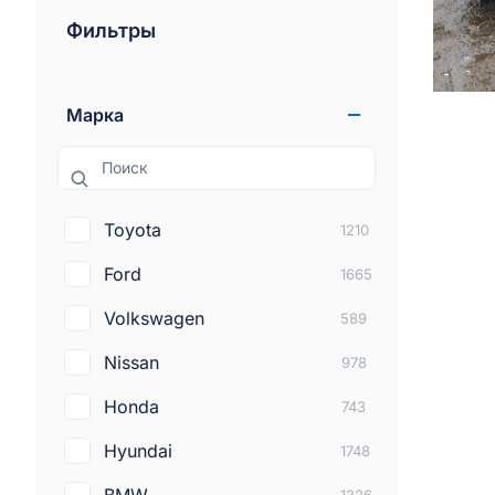
Фильтры
Марка
Поиск
Toyota
1210
Ford
1665
Volkswagen
589
Nissan
978
Honda
743
Hyundai
1748