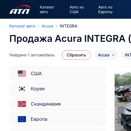
Каталог
Авто из
Авто из
авто
США
Европы
Каталог авто
Acura
INTEGRA
Продажа Acura INTEGRA (
Найдено 1 автомобиль
Сбросить
Acura
IN
США
Корея
Скандинавия
Европа