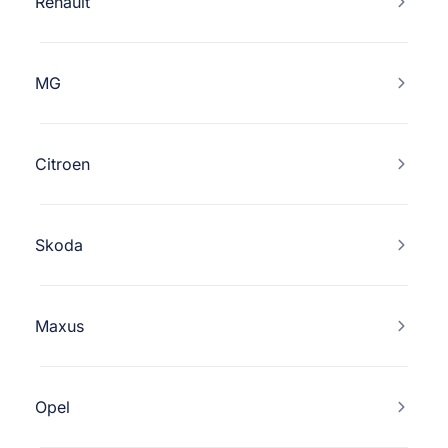
Renault
MG
Citroen
Skoda
Maxus
Opel