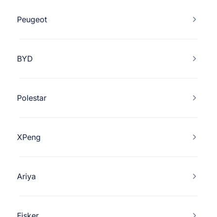
Peugeot
BYD
Polestar
XPeng
Ariya
Fisker