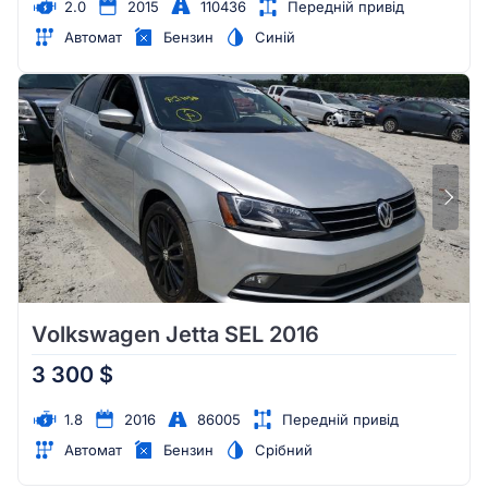
2.0
2015
110436
Передній привід
Автомат
Бензин
Синій
Volkswagen Jetta SEL 2016
3 300 $
1.8
2016
86005
Передній привід
Автомат
Бензин
Срібний