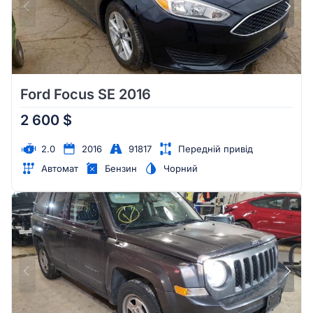
Ford Focus SE 2016
2 600 $
2.0
2016
91817
Передній привід
Автомат
Бензин
Чорний