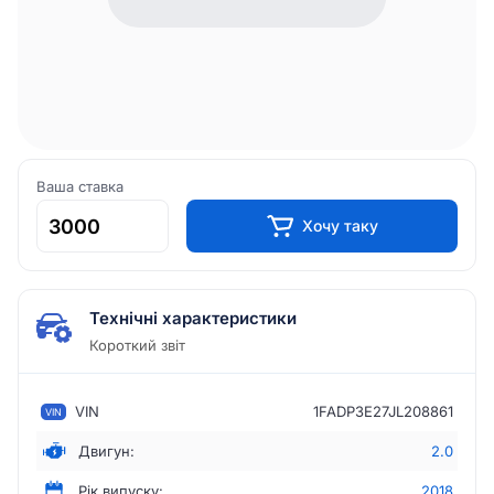
Ваша ставка
Хочу таку
Технічні характеристики
Короткий звіт
VIN
1FADP3E27JL208861
VIN
Двигун:
2.0
Рік випуску:
2018