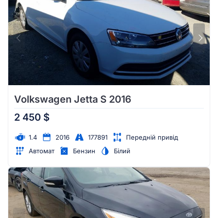
Volkswagen Jetta S 2016
2 450 $
1.4
2016
177891
Передній привід
Автомат
Бензин
Білий