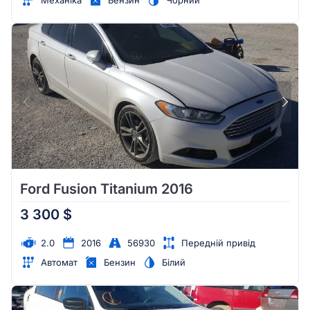
Механіка
Бензин
Чорний
Ford Fusion Titanium 2016
3 300 $
2.0
2016
56930
Передній привід
Автомат
Бензин
Білий