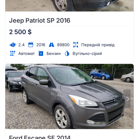
Jeep Patriot SP 2016
2 500 $
2.4
2016
89800
Передній привід
Автомат
Бензин
Вугільно-сірий
Ford Escape SE 2014