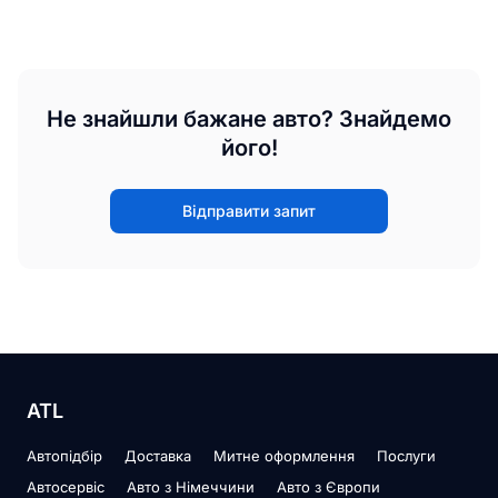
Не знайшли бажане авто? Знайдемо
його!
Відправити запит
ATL
Автопідбір
Доставка
Митне оформлення
Послуги
Автосервіс
Авто з Німеччини
Авто з Європи