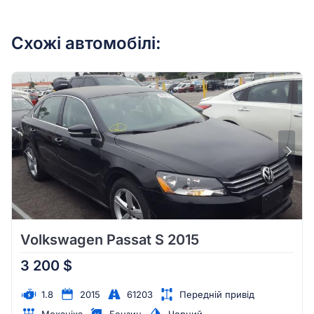
Схожі автомобілі:
Volkswagen Passat S 2015
3 200 $
1.8
2015
61203
Передній привід