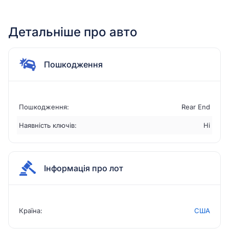
Детальніше про авто
Пошкодження
Пошкодження:
Rear End
Наявність ключів:
Ні
Інформація про лот
Країна:
США