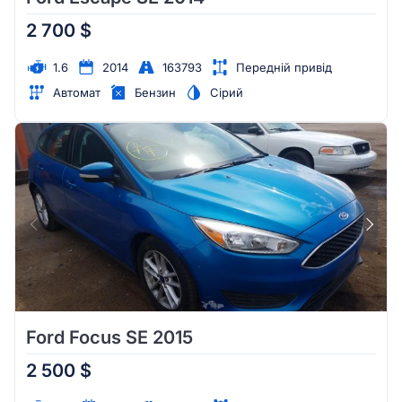
2 700 $
1.6
2014
163793
Передній привід
Автомат
Бензин
Сірий
Ford Focus SE 2015
2 500 $