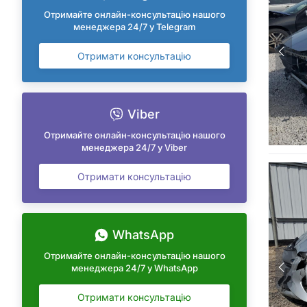
Отримайте онлайн-консультацію нашого
менеджера 24/7 у Telegram
Отримати консультацію
Viber
Отримайте онлайн-консультацію нашого
менеджера 24/7 у Viber
Отримати консультацію
WhatsApp
Отримайте онлайн-консультацію нашого
менеджера 24/7 у WhatsApp
Отримати консультацію