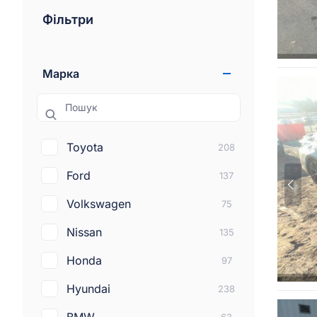
Фільтри
Марка
Пошук
Toyota
208
Ford
137
Volkswagen
75
Nissan
135
Honda
97
Hyundai
238