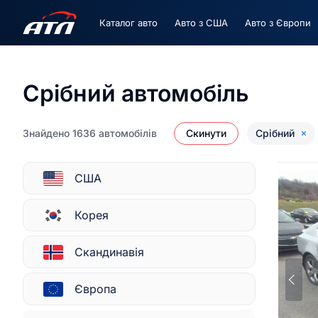
Каталог авто
Авто з США
Авто з Європи
Каталог авто
Срібний автомобіль
Знайдено 1636 автомобілів
Скинути
Срібний
США
Корея
Скандинавія
Європа