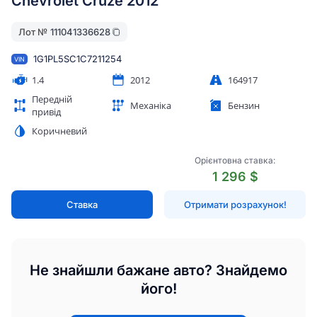
Chevrolet Cruze 2012
Лот №
111041336628
1G1PL5SC1C7211254
VIN
1.4
2012
164917
Передній
Механіка
Бензин
привід
Коричневий
Орієнтовна ставка:
1 296 $
Ставка
Отримати розрахунок!
Не знайшли бажане авто? Знайдемо
його!