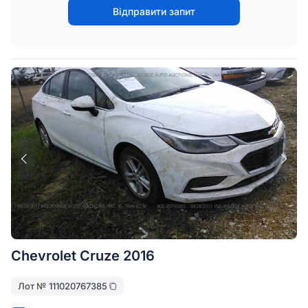
Відправити запит
Chevrolet Cruze 2016
Лот №
111020767385