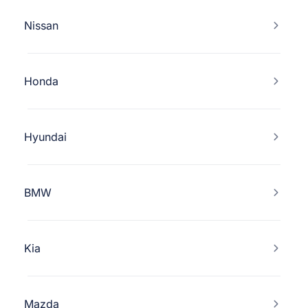
Nissan
Honda
Hyundai
BMW
Kia
Mazda