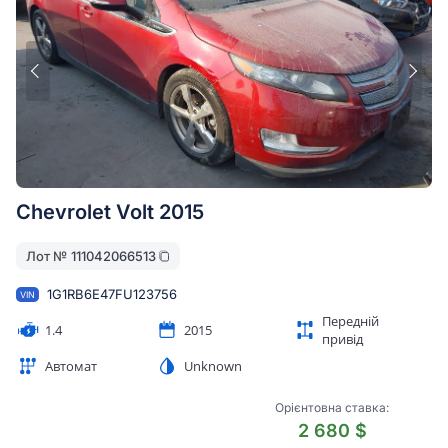
Chevrolet Volt 2015
Лот №
111042066513
1G1RB6E47FU123756
VIN
Передній
1.4
2015
привід
Автомат
Unknown
Орієнтовна ставка:
2 680 $