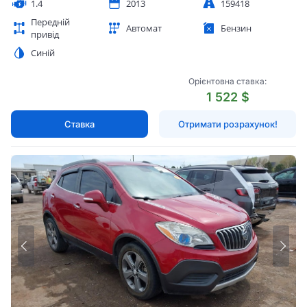
1.4
2013
159418
Передній
Автомат
Бензин
привід
Синій
Орієнтовна ставка:
1 522 $
Ставка
Отримати розрахунок!