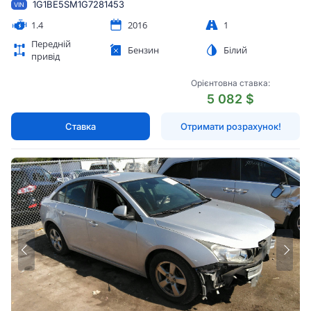
1G1BE5SM1G7281453
VIN
1.4
2016
1
Передній
Бензин
Білий
привід
Орієнтовна ставка:
5 082 $
Ставка
Отримати розрахунок!