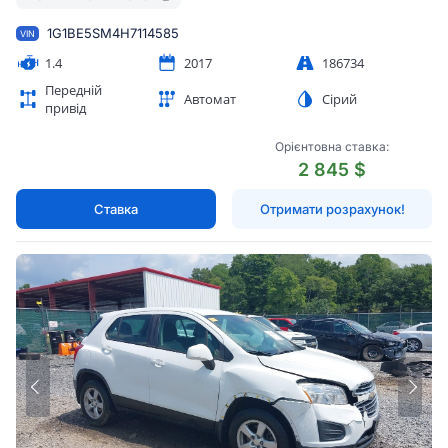
1G1BE5SM4H7114585
VIN
1.4
2017
186734
Передній
Автомат
Сірий
привід
Орієнтовна ставка:
2 845 $
Ставка
Отримати розрахунок!