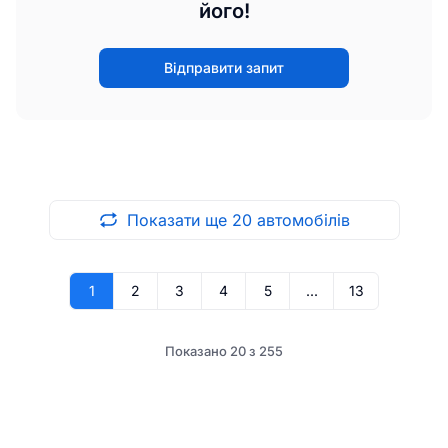
його!
Відправити запит
Показати ще 20 автомобілів
1
2
3
4
5
...
13
Показано 20 з 255