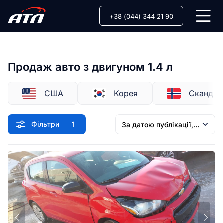
+38 (044) 344 21 90
Каталог авто
Продаж авто з двигуном 1.4 л
США
Корея
Скандин
Фільтри
1