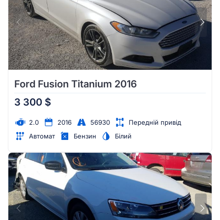
Ford Fusion Titanium 2016
3 300 $
2.0
2016
56930
Передній привід
Автомат
Бензин
Білий