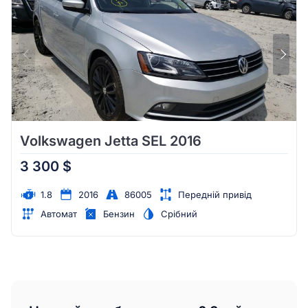
Volkswagen Jetta SEL 2016
3 300 $
1.8
2016
86005
Передній привід
Автомат
Бензин
Срібний