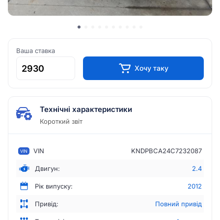
Ваша ставка
Хочу таку
Технічні характеристики
Короткий звіт
VIN
KNDPBCA24C7232087
VIN
Двигун:
2.4
Рік випуску:
2012
Привід:
Повний привід