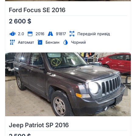
Ford Focus SE 2016
2 600 $
2.0
2016
91817
Передній привід
Автомат
Бензин
Чорний
Jeep Patriot SP 2016