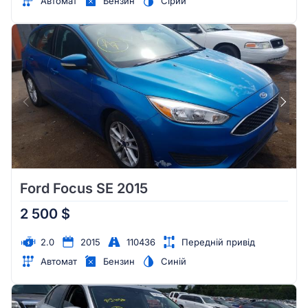
Автомат
Бензин
Сірий
Ford Focus SE 2015
2 500 $
2.0
2015
110436
Передній привід
Автомат
Бензин
Синій