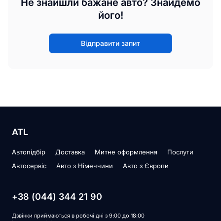
Не знайшли бажане авто? Знайдемо
його!
Відправити запит
ATL
Автопідбір
Доставка
Митне оформлення
Послуги
Автосервіс
Авто з Німеччини
Авто з Європи
+38 (044) 344 21 90
Дзвінки приймаються в робочі дні з 9:00 до 18:00