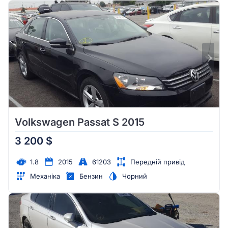
Volkswagen Passat S 2015
3 200 $
1.8
2015
61203
Передній привід
Механіка
Бензин
Чорний