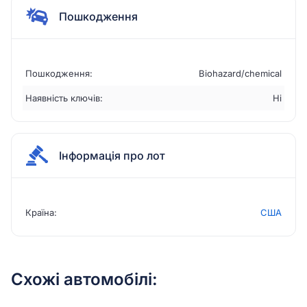
Пошкодження
Пошкодження:
Biohazard/chemical
Наявність ключів:
Ні
Інформація про лот
Країна:
США
Схожі автомобілі: