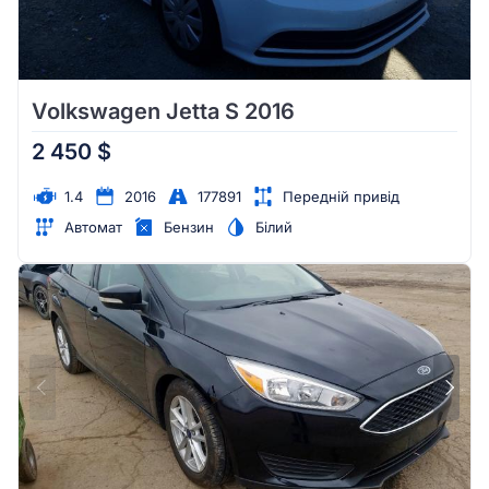
Volkswagen Jetta S 2016
2 450 $
1.4
2016
177891
Передній привід
Автомат
Бензин
Білий