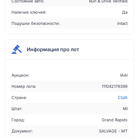
Состояние авто:
Run & Drive Verified
Наличие ключей:
Да
Подушки безопасности:
intact
Информация про лот
Аукцион:
IAAI
Номер лота:
111042179399
Страна:
США
Штат:
MI
Город:
Grand Rapids
Документ:
SALVAGE - MT