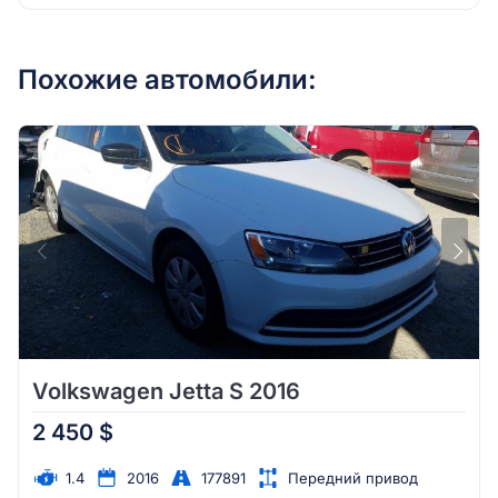
Похожие автомобили:
Volkswagen Jetta S 2016
2 450 $
1.4
2016
177891
Передний привод