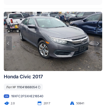
Honda Civic 2017
Лот №
111041868054
19XFC2F5XHE216540
VIN
2.0
2017
50841