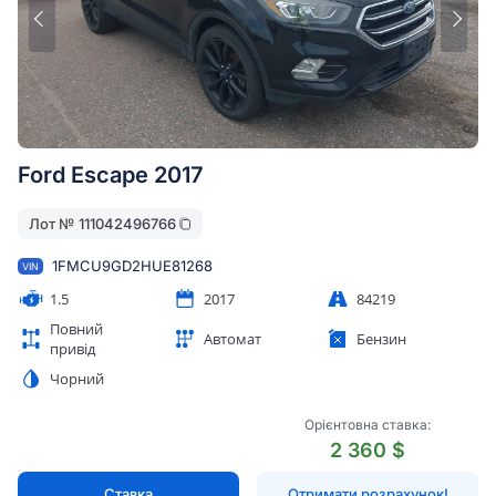
Ford Escape 2017
Лот №
111042496766
1FMCU9GD2HUE81268
VIN
1.5
2017
84219
Повний
Автомат
Бензин
привід
Чорний
Орієнтовна ставка:
2 360 $
Ставка
Отримати розрахунок!