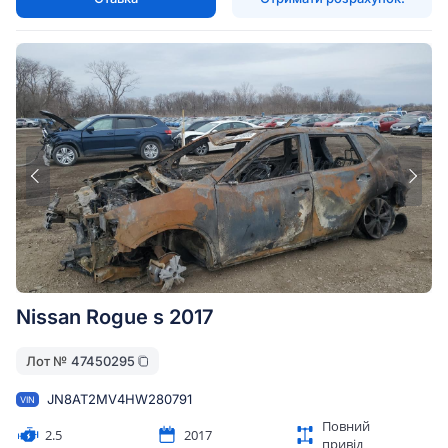
Nissan Rogue s 2017
Лот №
47450295
JN8AT2MV4HW280791
VIN
Повний
2.5
2017
привід