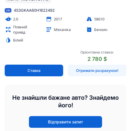
4S3GKAA60H1622492
VIN
2.0
2017
58610
Повний
Механіка
Бензин
привід
Білий
Орієнтовна ставка:
2 780 $
Ставка
Отримати розрахунок!
Не знайшли бажане авто? Знайдемо
його!
Відправити запит