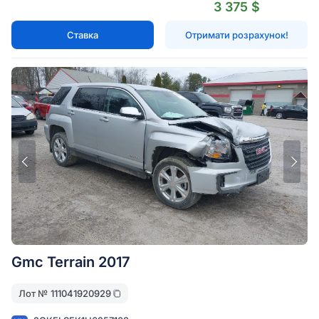
3 375 $
Ставка
Отримати розрахунок!
Gmc Terrain 2017
Лот №
111041920929