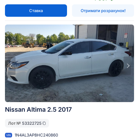
Ставка
Отримати розрахунок!
Nissan Altima 2.5 2017
Лот №
53322725
1N4AL3AP8HC240860
VIN