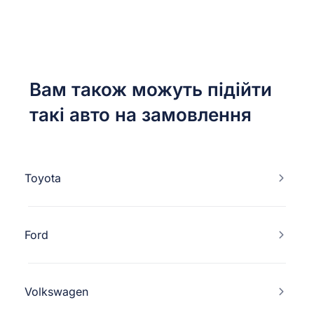
Вам також можуть підійти
такі авто на замовлення
Toyota
Ford
Volkswagen