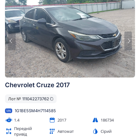
Chevrolet Cruze 2017
Лот №
111042273762
1G1BE5SM4H7114585
VIN
1.4
2017
186734
Передній
Автомат
Сірий
привід