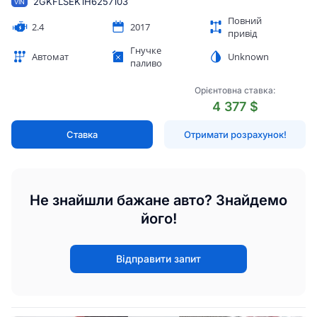
2GKFLSEK1H6257103
VIN
Повний
2.4
2017
привід
Гнучке
Автомат
Unknown
паливо
Орієнтовна ставка:
4 377 $
Ставка
Отримати розрахунок!
Не знайшли бажане авто? Знайдемо
його!
Відправити запит