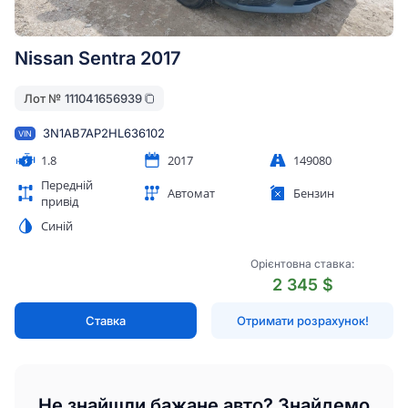
Nissan Sentra 2017
Лот №
111041656939
3N1AB7AP2HL636102
VIN
1.8
2017
149080
Передній
Автомат
Бензин
привід
Синій
Орієнтовна ставка:
2 345 $
Ставка
Отримати розрахунок!
Не знайшли бажане авто? Знайдемо