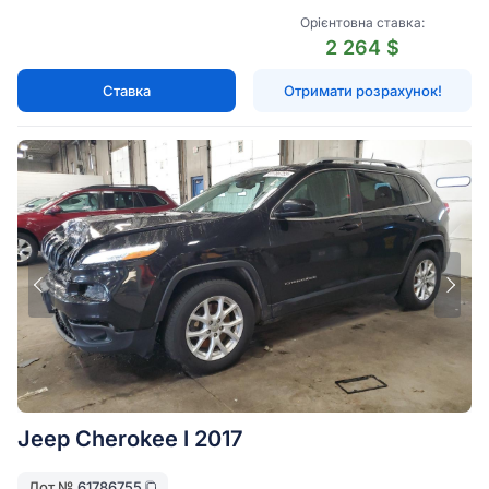
Орієнтовна ставка:
2 264 $
Ставка
Отримати розрахунок!
Jeep Cherokee l 2017
Лот №
61786755