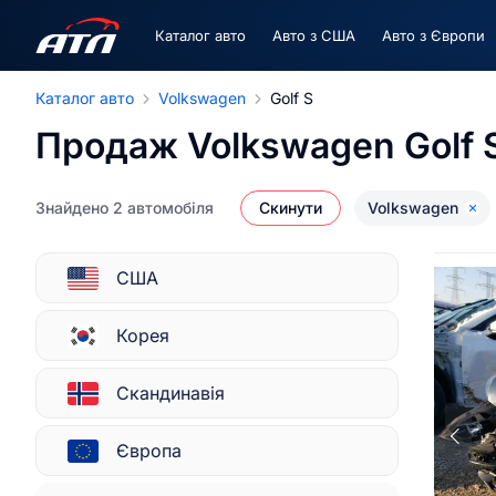
Каталог авто
Авто з США
Авто з Європи
Каталог авто
Volkswagen
Golf S
Продаж Volkswagen Golf 
Знайдено 2 автомобіля
Скинути
Volkswagen
США
Корея
Скандинавія
Європа