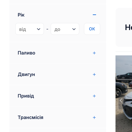
Cadillac
81
Avalon
21
Рік
Buick
73
Yaris
28
Н
-
ОК
Ferrari
5
Corolla L
84
Jaguar
33
Yaris L
2
Паливо
Lamborghini
9
bZ4X
1
Mini
29
4RUNNER
21
Двигун
Maserati
20
86
2
Lincoln
78
C-HR
2
Привід
Mclaren
2
MATRIX
11
Smart
9
MIRAI
1
Трансмісія
Scion
15
VENZA
6