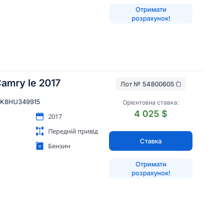
Отримати
розрахунок!
Camry le 2017
Лот №
54800605
FK8HU349915
Орієнтовна ставка:
4 025 $
2017
Передній привід
Ставка
Бензин
Отримати
розрахунок!