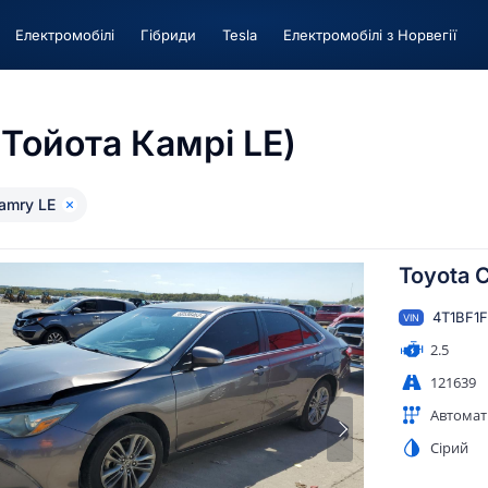
Електромобілі
Гiбриди
Tesla
Електромобілі з Норвегії
Тойота Камрі LE)
amry LE
Toyota 
4T1BF1
VIN
2.5
121639
Автомат
Сірий