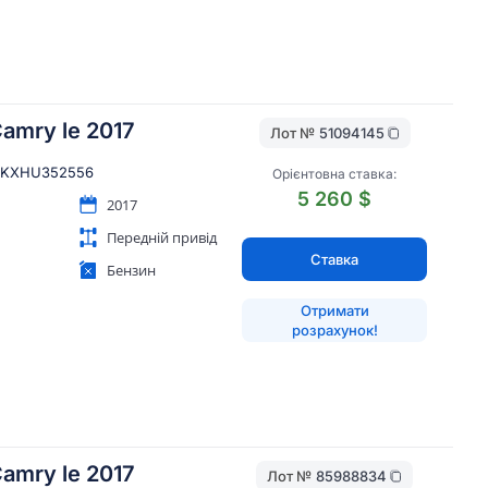
Camry le 2017
Лот №
51094145
FKXHU352556
Орієнтовна ставка:
5 260 $
2017
Передній привід
Ставка
Бензин
Отримати
розрахунок!
Camry le 2017
Лот №
85988834