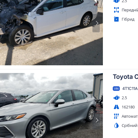
2.5
Передні
Гібрид
Toyota 
4T1C11
VIN
2.5
162180
Автомат
Срібний