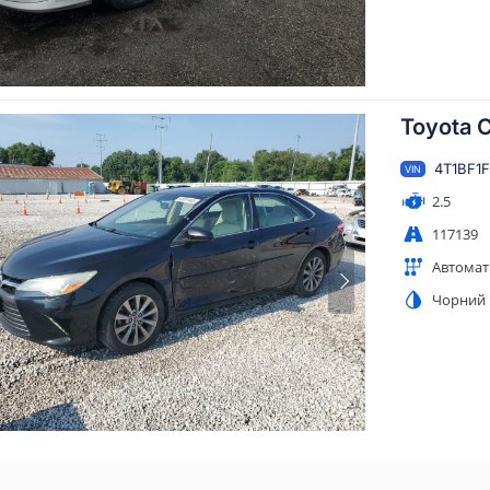
Toyota 
4T1BF1
VIN
2.5
117139
Автомат
Чорний