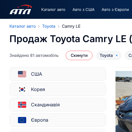
Каталог авто
Авто з США
Авто з Європи
Каталог авто
Toyota
Camry LE
Продаж Toyota Camry LE (
Знайдено 81 автомобіль
Скинути
Toyota
C
США
Корея
Скандинавія
Європа