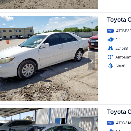
Toyota 
4T1BE3
VIN
2.4
224583
Автомат
Білий
Toyota 
4T1C31
VIN