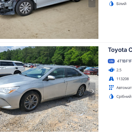
Білий
Toyota 
4T1BF1
VIN
2.5
113208
Автомат
Срібний