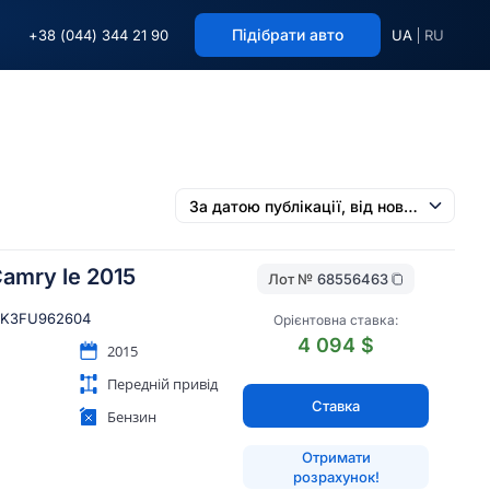
Підібрати авто
+38 (044) 344 21 90
UA
RU
Camry le 2015
Лот №
68556463
FK3FU962604
Орієнтовна ставка:
4 094 $
2015
Передній привід
Ставка
Бензин
Отримати
розрахунок!