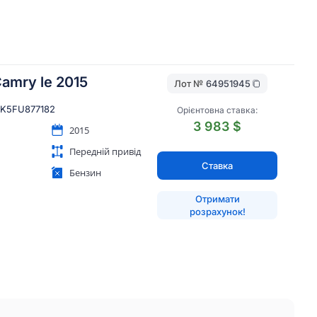
Camry le 2015
Лот №
64951945
FK5FU877182
Орієнтовна ставка:
3 983 $
2015
Передній привід
Ставка
Бензин
Отримати
розрахунок!