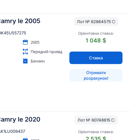
Camry le 2005
Лот №
62864575
0K45U557275
Орієнтовна ставка:
1 048 $
2005
Передній привід
Ставка
Бензин
Отримати
розрахунок!
Camry le 2020
Лот №
60748615
AK1LU009437
Орієнтовна ставка:
2 535 $