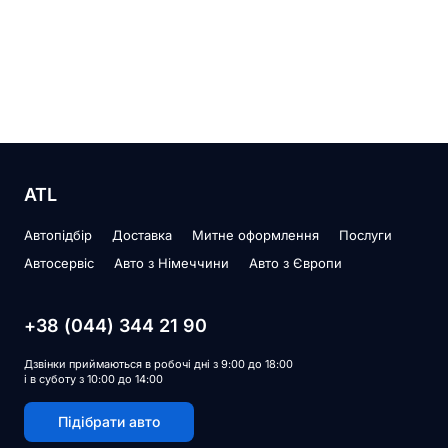
ATL
Автопідбір
Доставка
Митне оформлення
Послуги
Автосервіс
Авто з Німеччини
Авто з Європи
+38 (044) 344 21 90
Дзвінки приймаються в робочі дні з 9:00 до 18:00
і в суботу з 10:00 до 14:00
Підібрати авто