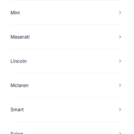
Mini
Maserati
Lincoln
Mclaren
Smart
Scion