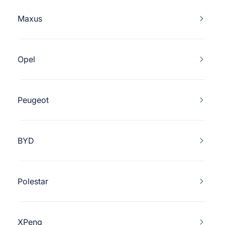
Maxus
Opel
Peugeot
BYD
Polestar
XPeng