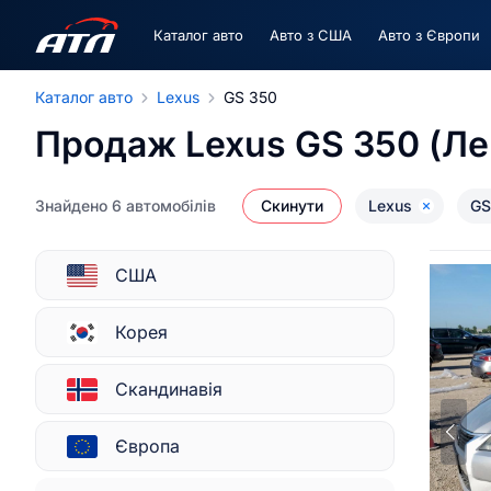
Каталог авто
Авто з США
Авто з Європи
Каталог авто
Lexus
GS 350
Продаж Lexus GS 350 (Ле
Знайдено 6 автомобілів
Скинути
Lexus
GS
США
Корея
Скандинавія
Європа