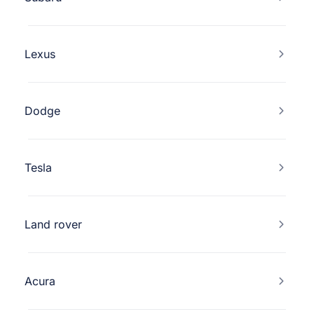
Lexus
Dodge
Tesla
Land rover
Acura