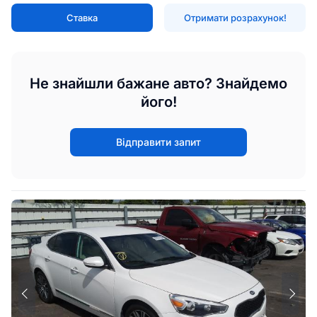
Ставка
Отримати розрахунок!
Не знайшли бажане авто? Знайдемо
його!
Відправити запит