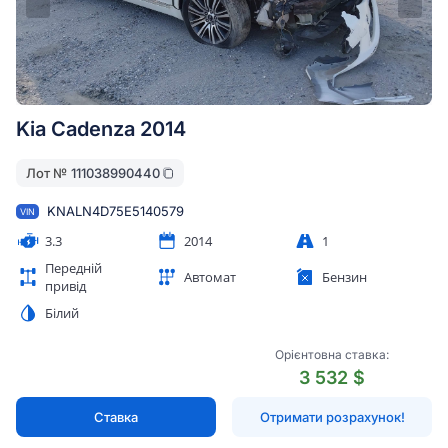
Kia Cadenza 2014
Лот №
111038990440
KNALN4D75E5140579
VIN
3.3
2014
1
Передній
Автомат
Бензин
привід
Білий
Орієнтовна ставка:
3 532 $
Ставка
Отримати розрахунок!