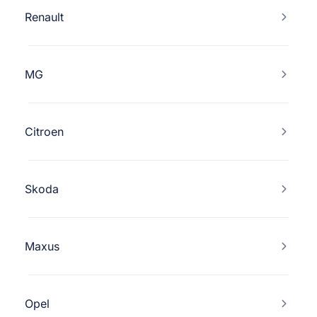
Renault
MG
Citroen
Skoda
Maxus
Opel