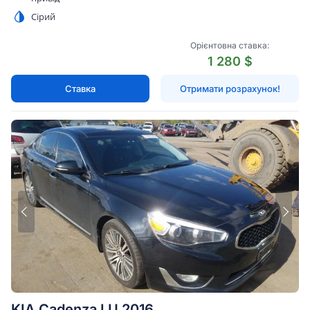
Сірий
Орієнтовна ставка:
1 280 $
Ставка
Отримати розрахунок!
KIA Cadenza LU 2016