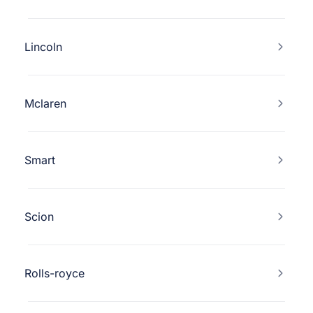
Lincoln
Mclaren
Smart
Scion
Rolls-royce