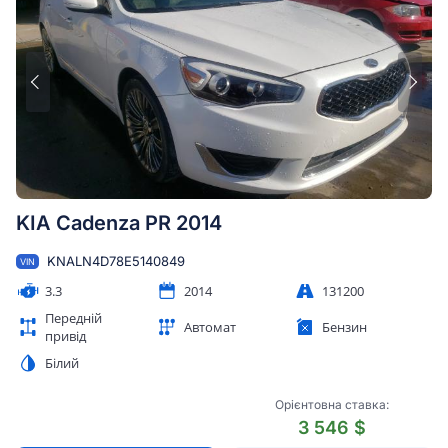
KIA Cadenza PR 2014
KNALN4D78E5140849
VIN
3.3
2014
131200
Передній
Автомат
Бензин
привід
Білий
Орієнтовна ставка:
3 546 $