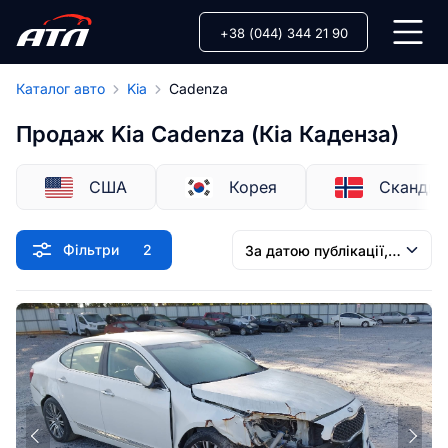
+38 (044) 344 21 90
Каталог авто
Kia
Cadenza
Продаж Kia Cadenza (Кіа Каденза)
США
Корея
Скандин
Фільтри
2