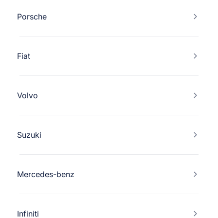
Porsche
Fiat
Volvo
Suzuki
Mercedes-benz
Infiniti