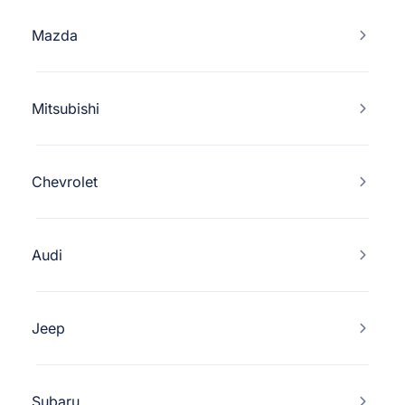
Mazda
Mitsubishi
Chevrolet
Audi
Jeep
Subaru