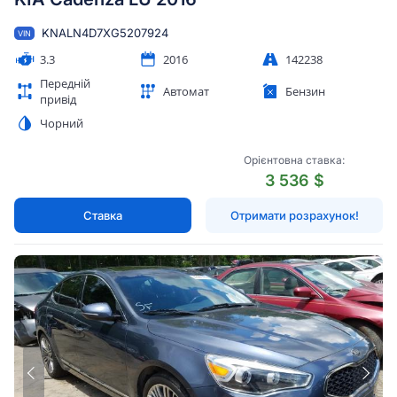
KNALN4D7XG5207924
VIN
3.3
2016
142238
Передній
Автомат
Бензин
привід
Чорний
Орієнтовна ставка:
3 536 $
Ставка
Отримати розрахунок!