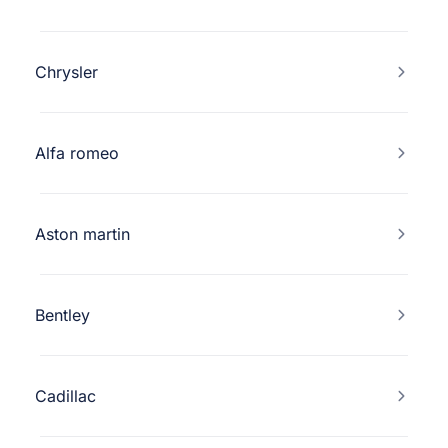
Chrysler
Alfa romeo
Aston martin
Bentley
Cadillac