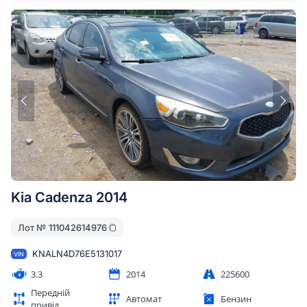
Kia Cadenza 2014
Лот №
111042614976
KNALN4D76E5131017
VIN
3.3
2014
225600
Передній
Автомат
Бензин
привід