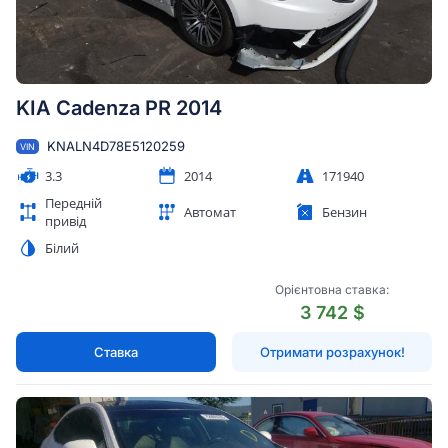
KIA Cadenza PR 2014
KNALN4D78E5120259
VIN
3.3
2014
171940
Передній
Автомат
Бензин
привід
Білий
Орієнтовна ставка:
3 742 $
Ставка
Отримати розрахунок!