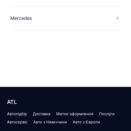
Mercedes
ATL
Автопідбір
Доставка
Митне оформлення
Послуги
Автосервіс
Авто з Німеччини
Авто з Європи