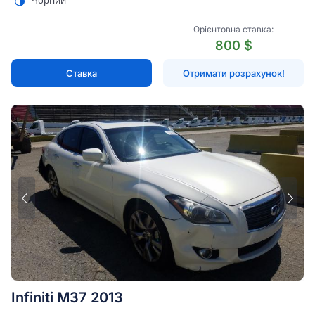
Чорний
Орієнтовна ставка:
800 $
Ставка
Отримати розрахунок!
Infiniti M37 2013