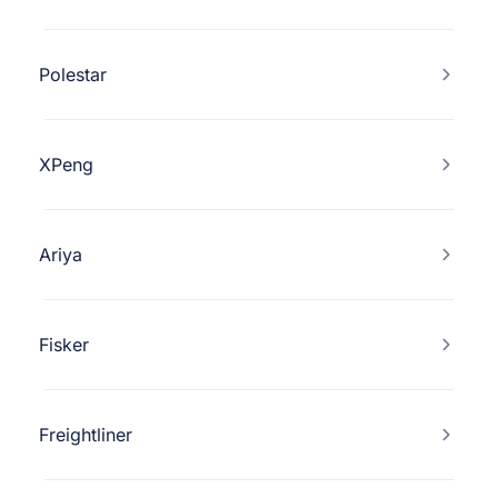
Polestar
XPeng
Ariya
Fisker
Freightliner