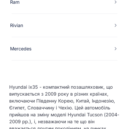
Ram
Rivian
Mercedes
Hyundai ix35 - компактний позашляховик, що
випускається з 2009 року в різних країнах,
включаючи Південну Корею, Китай, Індонезію,
Єгипет, Словаччину і Чехію. Цей автомобіль
прийшов на зміну моделі Hyundai Tucson (2004-
2009 рр.), і, незважаючи на те що він
вважається другим поколінням, на ринках