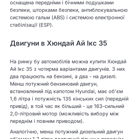
оснащена передніми і бічними подушками
безпеки, шторками безпеки, антиблокувальною
системою гальм (ABS) і системою електронної
стабілізації (ESP).
Двигуни в Хюндай Ай Ікс 35
На ринку бу автомобілів можна купити Хюндай
Ай Ікс 35 з чотирма варіантами двигунів. З них
два працюють на бензині, а два - на дизелі.
Менш потужний бензиновий двигун,
встановлений під капотом Hyundai, має об'єм
1,6 літра і потужність 135 кінських сил (передній
привід), в той час як більший - це 163-сильний
2,0-літровий мотор (можливість вибору між
переднім і повним приводом).
Аналогічно, менш потужний дизельний двигун