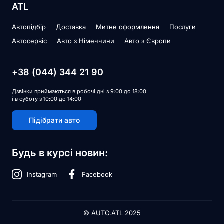
ATL
Автопідбір
Доставка
Митне оформлення
Послуги
Автосервіс
Авто з Німеччини
Авто з Європи
+38 (044) 344 21 90
Дзвінки приймаються в робочі дні з 9:00 до 18:00
і в суботу з 10:00 до 14:00
Підібрати авто
Будь в курсі новин:
Instagram
Facebook
© AUTO.ATL 2025