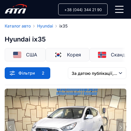
+38 (044) 344 21 90
Каталог авто
Hyundai
ix35
Hyundai ix35
США
Корея
Скандин
Фільтри
2