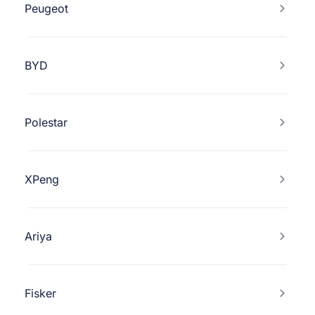
Peugeot
BYD
Polestar
XPeng
Ariya
Fisker