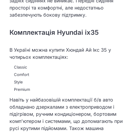
задніх сидіннях не виникає. Передні сидіння
просторі та комфортні, але недостатньо
забезпечують бокову підтримку.
Комплектація Hyundai ix35
В Україні можна купити Хюндай Ай Ікс 35 у
чотирьох комплектаціях:
Classic
Comfort
Style
Premium
Навіть у найбазовішій комплектації б/в авто
обладнано дзеркалами з електроприводом і
підігрівом, ручним кондиціонером, бортовим
комп'ютером і системами, що допомагають при
русі крутими підйомами. Також машина