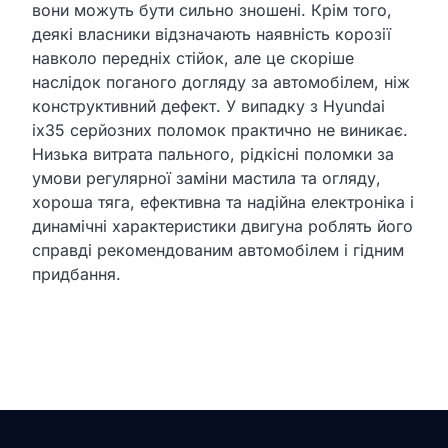
вони можуть бути сильно зношені. Крім того,
деякі власники відзначають наявність корозії
навколо передніх стійок, але це скоріше
наслідок поганого догляду за автомобілем, ніж
конструктивний дефект. У випадку з Hyundai
ix35 серйозних поломок практично не виникає.
Низька витрата пального, рідкісні поломки за
умови регулярної заміни мастила та огляду,
хороша тяга, ефективна та надійна електроніка і
динамічні характеристики двигуна роблять його
справді рекомендованим автомобілем і гідним
придбання.