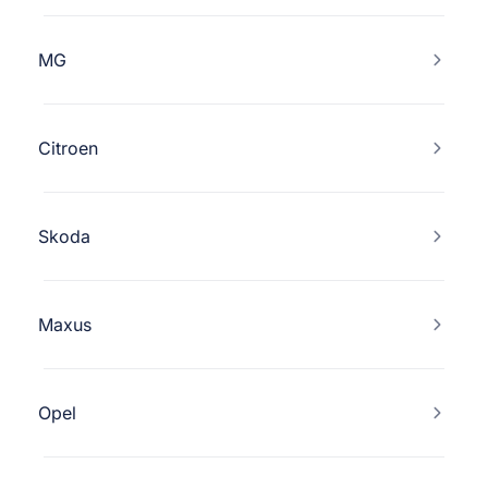
MG
Citroen
Skoda
Maxus
Opel