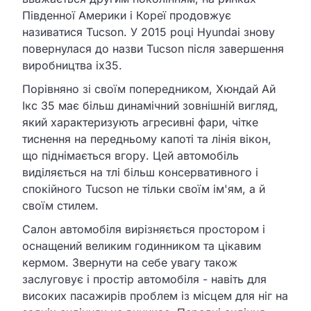
Південної Америки і Кореї продовжує
називатися Tucson. У 2015 році Hyundai знову
повернулася до назви Tucson після завершення
виробництва ix35.
Порівняно зі своїм попередником, Хюндай Ай
Ікс 35 має більш динамічний зовнішній вигляд,
який характеризують агресивні фари, чітке
тиснення на передньому капоті та лінія вікон,
що піднімається вгору. Цей автомобіль
виділяється на тлі більш консервативного і
спокійного Tucson не тільки своїм ім'ям, а й
своїм стилем.
Салон автомобіля вирізняється простором і
оснащений великим годинником та цікавим
кермом. Звернути на себе увагу також
заслуговує і простір автомобіля - навіть для
високих пасажирів проблем із місцем для ніг на