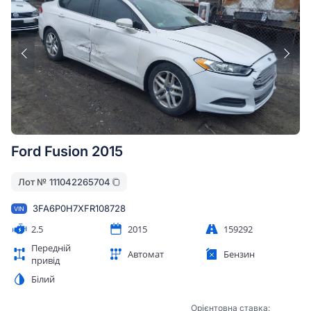
Ford Fusion 2015
Лот №
111042265704
3FA6P0H7XFR108728
VIN
2.5
2015
159292
Передній
Автомат
Бензин
привід
Білий
Орієнтовна ставка: