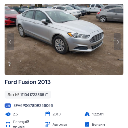
Ford Fusion 2013
Лот №
111041723565
3FA6P0G78DR256066
VIN
2.5
2013
122501
Передній
Автомат
Бензин
привід