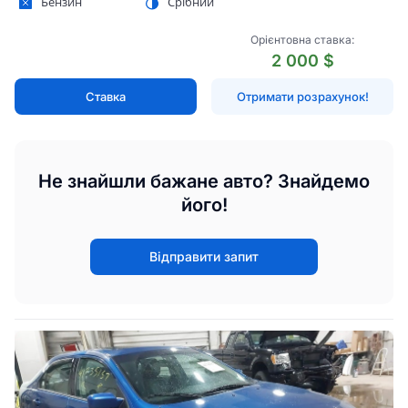
Бензин
Срібний
Орієнтовна ставка:
2 000 $
Ставка
Отримати розрахунок!
Не знайшли бажане авто? Знайдемо
його!
Відправити запит