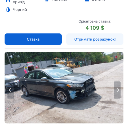
привід
Чорний
Орієнтовна ставка:
4 109 $
Ставка
Отримати розрахунок!