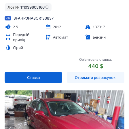
Лот №
111039605166
3FAHP0HA8CR133837
VIN
2.5
2012
137917
Передній
Автомат
Бензин
привід
Сірий
Орієнтовна ставка:
440 $
Ставка
Отримати розрахунок!