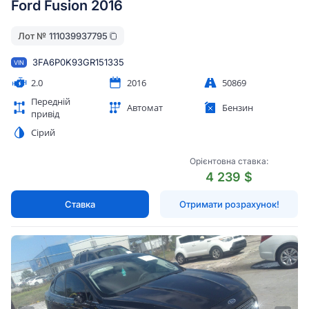
Ford Fusion 2016
Лот №
111039937795
3FA6P0K93GR151335
VIN
2.0
2016
50869
Передній
Автомат
Бензин
привід
Сірий
Орієнтовна ставка:
4 239 $
Ставка
Отримати розрахунок!