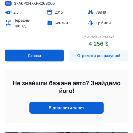
3FA6P0H7XFR263005
VIN
2.5
2015
79849
Передній
Бензин
Срібний
привід
Орієнтовна ставка:
4 256 $
Ставка
Отримати розрахунок!
Не знайшли бажане авто? Знайдемо
його!
Відправити запит