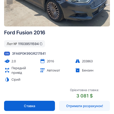
Ford Fusion 2016
Лот №
111039511594
3FA6P0K99GR217841
VIN
2.0
2016
203863
Передній
Автомат
Бензин
привід
Сірий
Орієнтовна ставка:
3 081 $
Ставка
Отримати розрахунок!