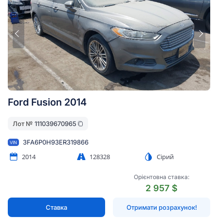
Ford Fusion 2014
Лот №
111039670965
3FA6P0H93ER319866
VIN
2014
128328
Сірий
Орієнтовна ставка:
2 957 $
Ставка
Отримати розрахунок!