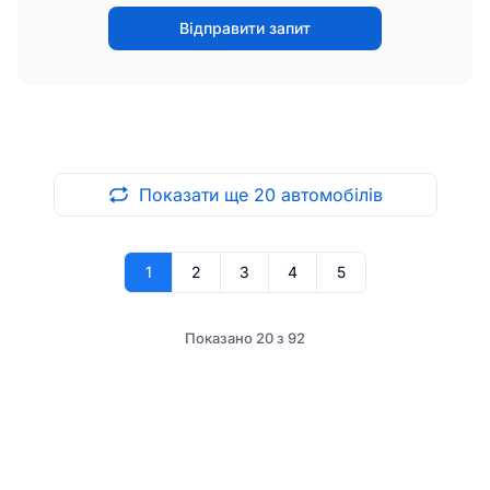
Відправити запит
Показати ще 20 автомобілів
1
2
3
4
5
Показано 20 з 92