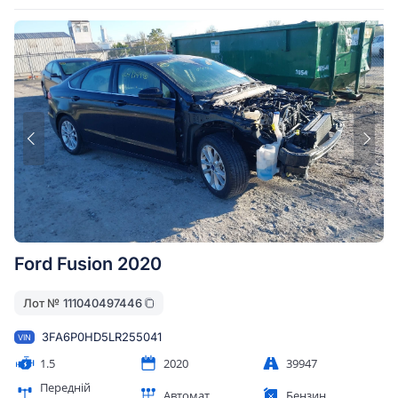
Ford Fusion 2020
Лот №
111040497446
3FA6P0HD5LR255041
VIN
1.5
2020
39947
Передній
Автомат
Бензин