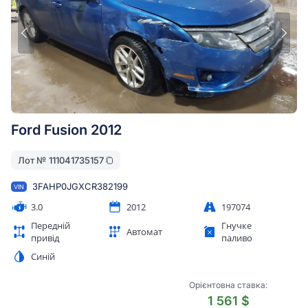
Ford Fusion 2012
Лот №
111041735157
3FAHP0JGXCR382199
VIN
3.0
2012
197074
Передній
Гнучке
Автомат
привід
паливо
Синій
Орієнтовна ставка:
1 561 $