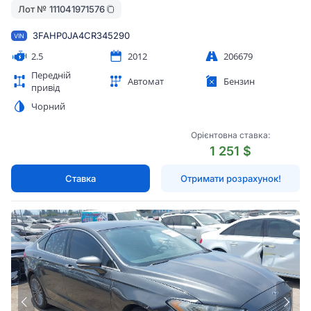
Лот №
111041971576
3FAHP0JA4CR345290
VIN
2.5
2012
206679
Передній
Автомат
Бензин
привід
Чорний
Орієнтовна ставка:
1 251 $
Ставка
Отримати розрахунок!