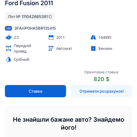
Ford Fusion 2011
Лот №
111042665391
3FAHP0HA5BR135415
VIN
2.5
2011
164995
Передній
Автомат
Бензин
привід
Срібний
Орієнтовна ставка:
820 $
Ставка
Отримати розрахунок!
Не знайшли бажане авто? Знайдемо
його!