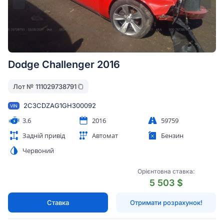
Dodge Challenger 2016
Лот №
111029738791
2C3CDZAG1GH300092
VIN
3.6
2016
59759
Задній привід
Автомат
Бензин
Червоний
Орієнтовна ставка:
5 503 $
Ставка
Отримати розрахунок!