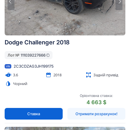
Dodge Challenger 2018
Лот №
111039227666
2C3CDZAG3JH199175
VIN
3.6
2018
Задній привід
Чорний
Орієнтовна ставка:
4 663 $
Ставка
Отримати розрахунок!