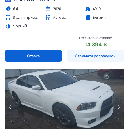
2C3CDXGJ2LH223685
VIN
6.4
2020
4919
Задній привід
Автомат
Бензин
Чорний
Орієнтовна ставка:
14 394 $
Ставка
Отримати розрахунок!