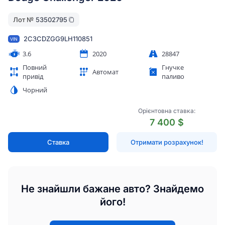
Лот №
53502795
2C3CDZGG9LH110851
VIN
3.6
2020
28847
Повний
Гнучке
Автомат
привід
паливо
Чорний
Орієнтовна ставка:
7 400 $
Ставка
Отримати розрахунок!
Не знайшли бажане авто? Знайдемо
його!