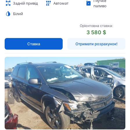
Гнучке
Задній привід
Автомат
паливо
Білий
Орієнтовна ставка:
3 580 $
Ставка
Отримати розрахунок!