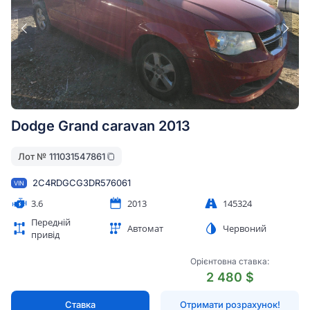
Dodge Grand caravan 2013
Лот №
111031547861
2C4RDGCG3DR576061
VIN
3.6
2013
145324
Передній
Автомат
Червоний
привід
Орієнтовна ставка:
2 480 $
Ставка
Отримати розрахунок!