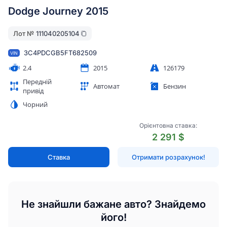
Dodge Journey 2015
Лот №
111040205104
3C4PDCGB5FT682509
VIN
2.4
2015
126179
Передній
Автомат
Бензин
привід
Чорний
Орієнтовна ставка:
2 291 $
Ставка
Отримати розрахунок!
Не знайшли бажане авто? Знайдемо
його!