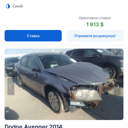
Синій
Орієнтовна ставка:
1 913 $
Ставка
Отримати розрахунок!
Dodge Avenger 2014