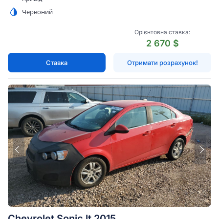
Червоний
Орієнтовна ставка:
2 670 $
Ставка
Отримати розрахунок!
Chevrolet Sonic lt 2015