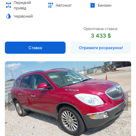
Передній
Автомат
Бензин
привід
Червоний
Орієнтовна ставка:
3 433 $
Ставка
Отримати розрахунок!