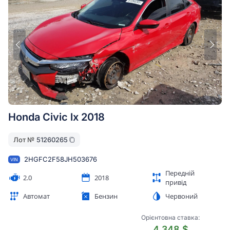
Honda Civic lx 2018
Лот №
51260265
2HGFC2F58JH503676
VIN
Передній
2.0
2018
привід
Автомат
Бензин
Червоний
Орієнтовна ставка:
4 348 $