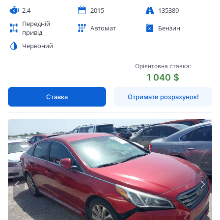
2.4
2015
135389
Передній
Автомат
Бензин
привід
Червоний
Орієнтовна ставка:
1 040 $
Ставка
Отримати розрахунок!