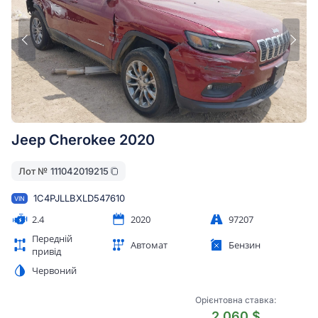
Jeep Cherokee 2020
Лот №
111042019215
1C4PJLLBXLD547610
VIN
2.4
2020
97207
Передній
Автомат
Бензин
привід
Червоний
Орієнтовна ставка:
2 060 $