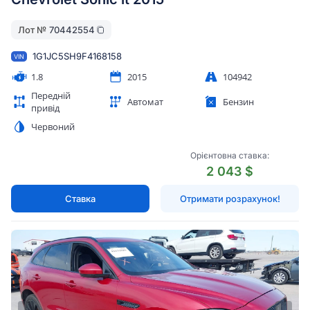
Лот №
70442554
1G1JC5SH9F4168158
VIN
1.8
2015
104942
Передній
Автомат
Бензин
привід
Червоний
Орієнтовна ставка:
2 043 $
Ставка
Отримати розрахунок!