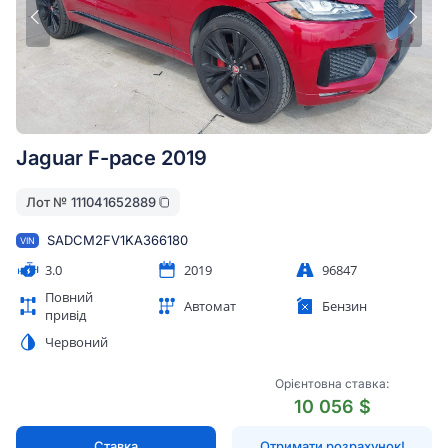
Jaguar F-pace 2019
Лот №
111041652889
SADCM2FV1KA366180
VIN
3.0
2019
96847
Повний
Автомат
Бензин
привід
Червоний
Орієнтовна ставка:
10 056 $
Ставка
Отримати розрахунок!