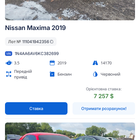
Nissan Maxima 2019
Лот №
111041942356
1N4AA6AV6KC382699
VIN
3.5
2019
14170
Передній
Бензин
Червоний
привід
Орієнтовна ставка:
7 257 $
Ставка
Отримати розрахунок!