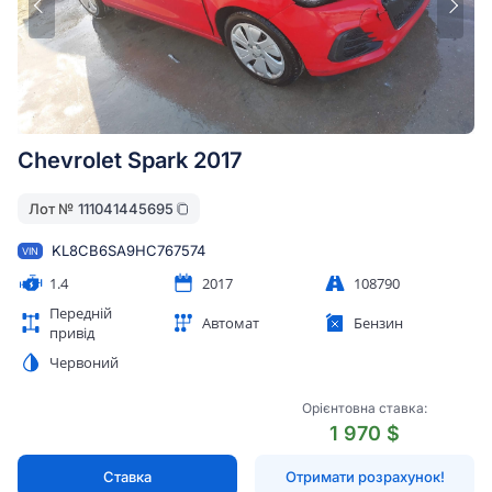
Chevrolet Spark 2017
Лот №
111041445695
KL8CB6SA9HC767574
VIN
1.4
2017
108790
Передній
Автомат
Бензин
привід
Червоний
Орієнтовна ставка:
1 970 $
Ставка
Отримати розрахунок!