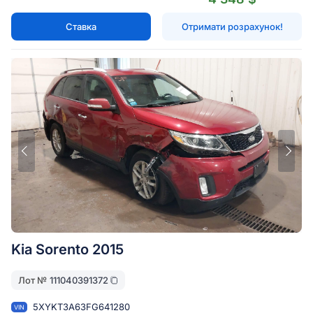
Ставка
Отримати розрахунок!
Kia Sorento 2015
Лот №
111040391372
5XYKT3A63FG641280
VIN