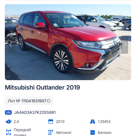
Mitsubishi Outlander 2019
Лот №
111041931907
JA4AD3A37KZ055881
VIN
2.4
2019
129453
Передній
Автомат
Бензин
привід