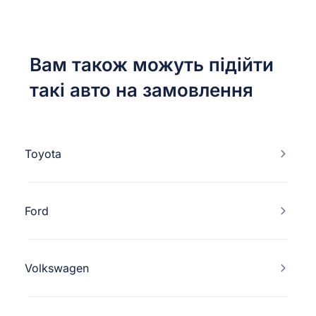
Вам також можуть підійти
такі авто на замовлення
Toyota
Ford
Volkswagen