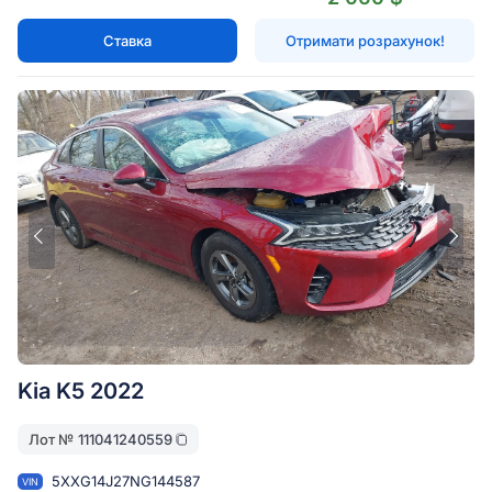
Ставка
Отримати розрахунок!
Kia K5 2022
Лот №
111041240559
5XXG14J27NG144587
VIN