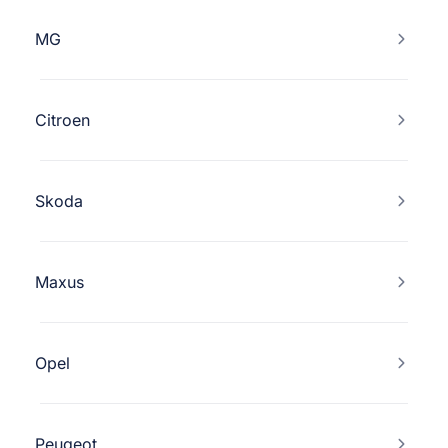
MG
Citroen
Skoda
Maxus
Opel
Peugeot