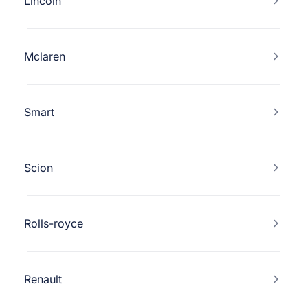
Lincoln
Mclaren
Smart
Scion
Rolls-royce
Renault