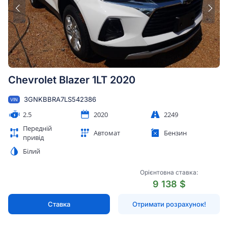
Chevrolet Blazer 1LT 2020
3GNKBBRA7LS542386
VIN
2.5
2020
2249
Передній
Автомат
Бензин
привід
Білий
Орієнтовна ставка:
9 138 $
Ставка
Отримати розрахунок!