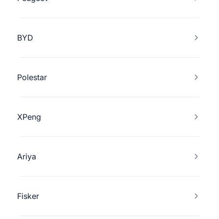
BYD
Polestar
XPeng
Ariya
Fisker