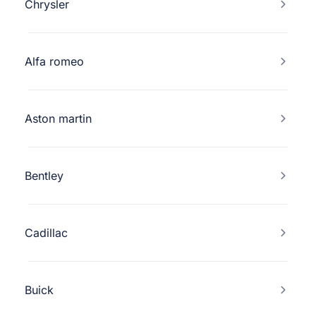
Chrysler
Alfa romeo
Aston martin
Bentley
Cadillac
Buick