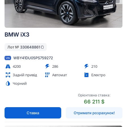
BMW iX3
Лот №
330648861
WBY41DU05PS759272
VIN
4200
286
210
Задній привід
Автомат
Електро
Чорний
Орієнтовна ставка:
66 211 $
Ставка
Отримати розрахунок!