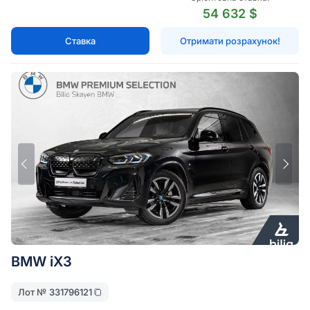
54 632 $
Ставка
Отримати розрахунок!
BMW iX3
Лот №
331796121