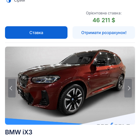
Сірий
Орієнтовна ставка:
46 211 $
Ставка
Отримати розрахунок!
BMW iX3