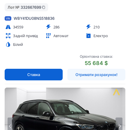
Лот №
332667699
WBY41DU08NS518836
VIN
34559
286
210
Задній привід
Автомат
Електро
Білий
Орієнтовна ставка:
55 684 $
Ставка
Отримати розрахунок!