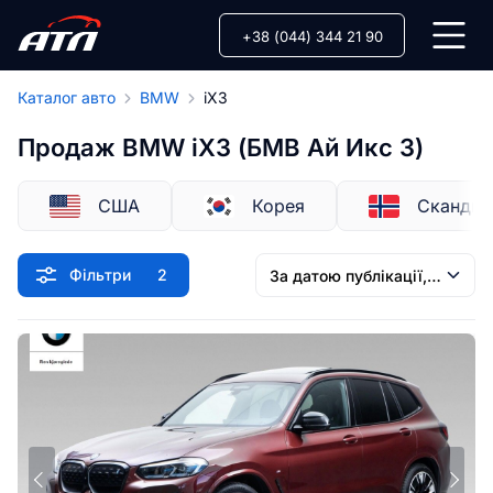
+38 (044) 344 21 90
Каталог авто
BMW
iX3
Продаж BMW iX3 (БМВ Ай Икс 3)
США
Корея
Скандин
Фільтри
2