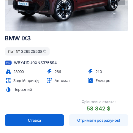
BMW iX3
Лот №
326525538
WBY41DU0XNS375694
VIN
28000
286
210
Задній привід
Автомат
Електро
Червоний
Орієнтовна ставка:
58 842 $
Ставка
Отримати розрахунок!