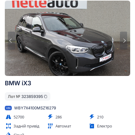
BMW iX3
Лот №
323859395
WBY7X4100MSZ16279
VIN
52700
286
210
Задній привід
Автомат
Електро