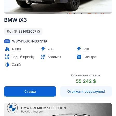
BMW iX3
Лот №
331492057
WBY41DU07NS313119
VIN
48000
286
210
Задній привід
Автомат
Електро
Синій
Орієнтовна ставка:
55 242 $
Ставка
Отримати розрахунок!