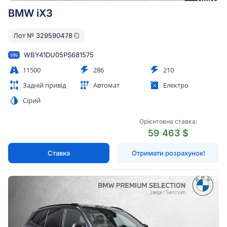
BMW iX3
Лот №
329590478
WBY41DU05PS681575
VIN
11500
286
210
Задній привід
Автомат
Електро
Сірий
Орієнтовна ставка:
59 463 $
Ставка
Отримати розрахунок!