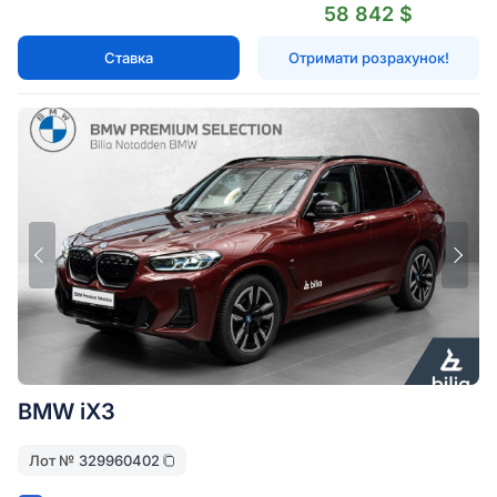
58 842 $
Ставка
Отримати розрахунок!
BMW iX3
Лот №
329960402