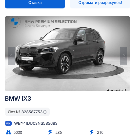
Ставка
Отримати розрахунок!
BMW iX3
Лот №
328587753
WBY41DU03NS585683
VIN
5000
286
210