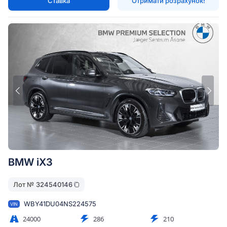
Ставка
Отримати розрахунок!
BMW iX3
Лот №
324540146
WBY41DU04NS224575
VIN
24000
286
210