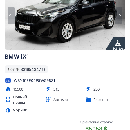
BMW iX1
Лот №
331654347
WBY61EF05P5W59831
VIN
15500
313
230
Повний
Автомат
Електро
привід
Чорний
Орієнтовна ставка:
65 158 $