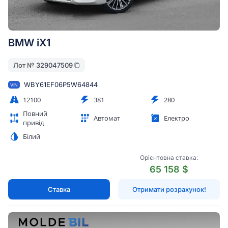
BMW iX1
Лот №
329047509
WBY61EF06P5W64844
VIN
12100
381
280
Повний
Автомат
Електро
привід
Білий
Орієнтовна ставка:
65 158 $
Ставка
Отримати розрахунок!