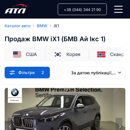
+38 (044) 344 21 90
Каталог авто
BMW
iX1
Продаж BMW iX1 (БМВ Ай Ікс 1)
США
Корея
Скандин
Фільтри
2