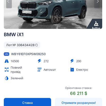
BMW iX1
Лот №
336434428
WBY61EF0XP5W09250
VIN
16500
272
200
Повний
Автомат
Електро
привід
Зелений
Орієнтовна ставка:
66 211 $
Ставка
Отримати розрахунок!