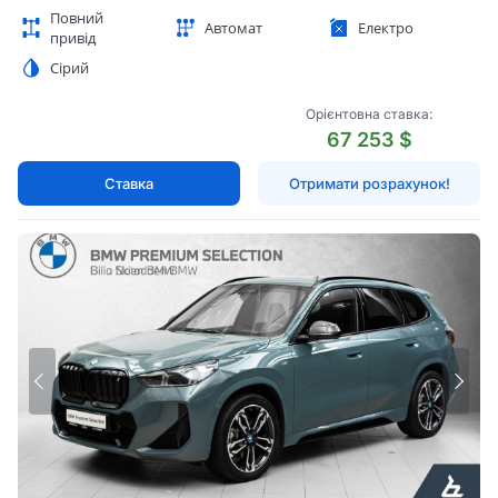
Повний
Автомат
Електро
привід
Сірий
Орієнтовна ставка:
67 253 $
Ставка
Отримати розрахунок!