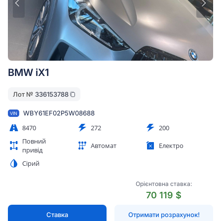
BMW iX1
Лот №
336153788
WBY61EF02P5W08688
VIN
8470
272
200
Повний
Автомат
Електро
привід
Сірий
Орієнтовна ставка:
70 119 $
Ставка
Отримати розрахунок!