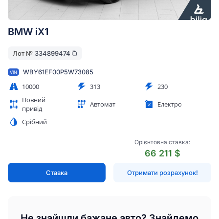
BMW iX1
Лот №
334899474
WBY61EF00P5W73085
VIN
10000
313
230
Повний
Автомат
Електро
привід
Срібний
Орієнтовна ставка:
66 211 $
Ставка
Отримати розрахунок!
Не знайшли бажане авто? Знайдемо