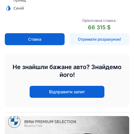
привід
Синій
Орієнтовна ставка:
66 315 $
Ставка
Отримати розрахунок!
Не знайшли бажане авто? Знайдемо
його!
Відправити запит