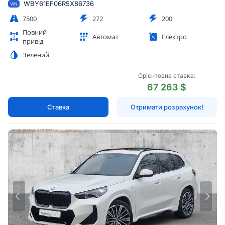
WBY61EF06R5X86736
VIN
7500
272
200
Повний
Автомат
Електро
привід
Зелений
Орієнтовна ставка:
67 263 $
Ставка
Отримати розрахунок!