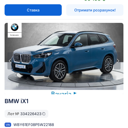
Ставка
Отримати розрахунок!
BMW iX1
Лот №
334226423
WBY61EF08P5W22188
VIN