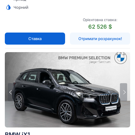
Чорний
Орієнтовна ставка:
62 526 $
Ставка
Отримати розрахунок!
BMW iX1