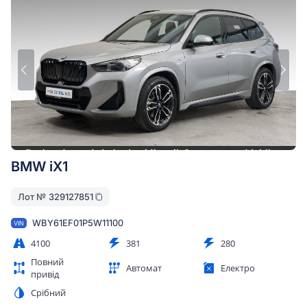
BMW iX1
Лот №
329127851
WBY61EF01P5W11100
VIN
4100
381
280
Повний
Автомат
Електро
привід
Срібний