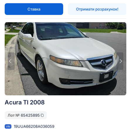
Ставка
Отримати розрахунок!
Acura Tl 2008
Лот №
65425895
19UUA66208A036059
VIN