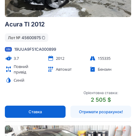
Acura Tl 2012
Лот №
45600975
19UUA9F51CA000899
VIN
3.7
2012
155335
Повний
Автомат
Бензин
привід
Синій
Орієнтовна ставка:
2 505 $
Ставка
Отримати розрахунок!