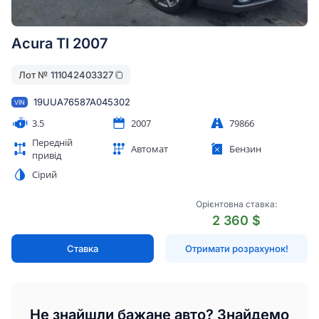
Acura Tl 2007
Лот №
111042403327
19UUA76587A045302
VIN
3.5
2007
79866
Передній
Автомат
Бензин
привід
Сірий
Орієнтовна ставка:
2 360 $
Ставка
Отримати розрахунок!
Не знайшли бажане авто? Знайдемо