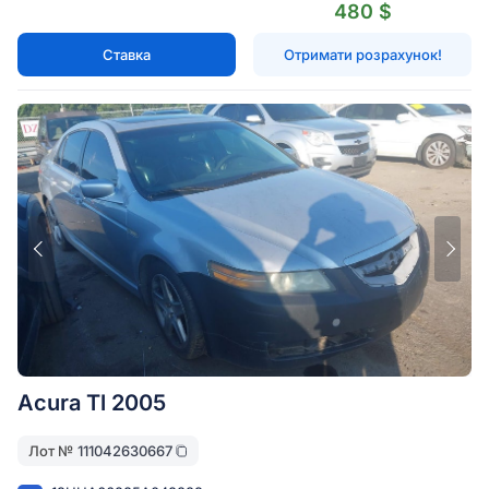
480 $
Ставка
Отримати розрахунок!
Acura Tl 2005
Лот №
111042630667