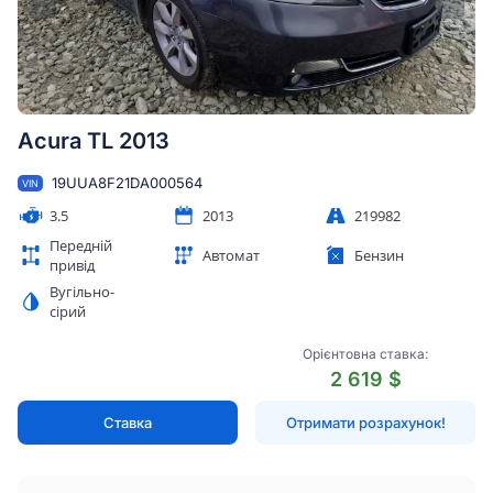
Acura TL 2013
19UUA8F21DA000564
VIN
3.5
2013
219982
Передній
Автомат
Бензин
привід
Вугільно-
сірий
Орієнтовна ставка:
2 619 $
Ставка
Отримати розрахунок!