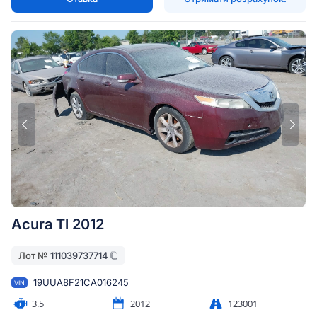
Acura Tl 2012
Лот №
111039737714
19UUA8F21CA016245
VIN
3.5
2012
123001