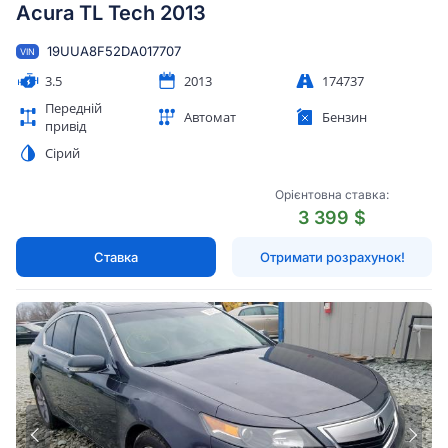
Acura TL Tech 2013
19UUA8F52DA017707
VIN
3.5
2013
174737
Передній
Автомат
Бензин
привід
Сірий
Орієнтовна ставка:
3 399 $
Ставка
Отримати розрахунок!