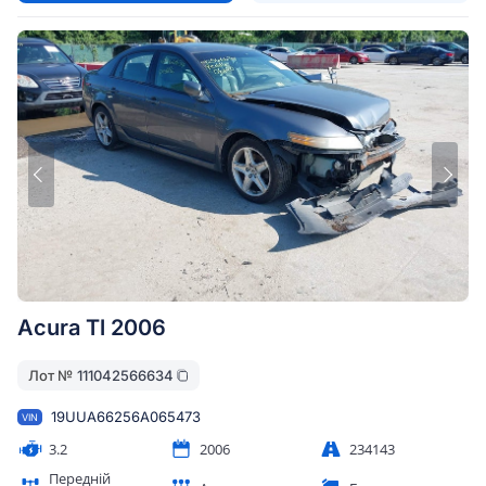
Acura Tl 2006
Лот №
111042566634
19UUA66256A065473
VIN
3.2
2006
234143
Передній