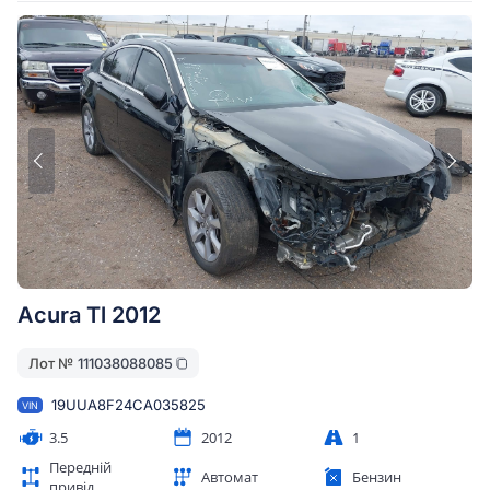
Acura Tl 2012
Лот №
111038088085
19UUA8F24CA035825
VIN
3.5
2012
1
Передній
Автомат
Бензин
привід