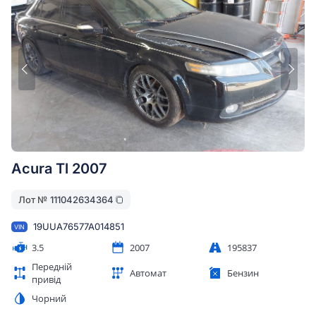
Acura Tl 2007
Лот №
111042634364
19UUA76577A014851
VIN
3.5
2007
195837
Передній
Автомат
Бензин
привід
Чорний