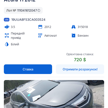
Лот №
111041612047
19UUA8F53CA003524
VIN
3.5
2012
315018
Передній
Автомат
Бензин
привід
Білий
Орієнтовна ставка:
720 $
Ставка
Отримати розрахунок!