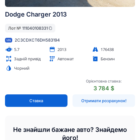
Dodge Charger 2013
Лот №
111040108331
2C3CDXCT6DH583194
VIN
5.7
2013
176438
Задній привід
Автомат
Бензин
Чорний
Орієнтовна ставка:
3 784 $
Ставка
Отримати розрахунок!
Не знайшли бажане авто? Знайдемо
його!