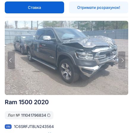
Ставка
Отримати розрахунок!
Ram 1500 2020
Лот №
111041796834
1C6SRFJT8LN243564
VIN