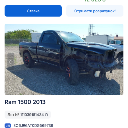
Ставка
Отримати розрахунок!
Ram 1500 2013
Лот №
111039161434
3C6JR6AT0DG569736
VIN