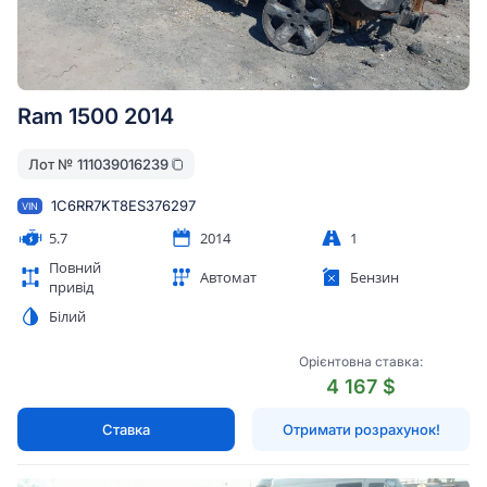
Ram 1500 2014
Лот №
111039016239
1C6RR7KT8ES376297
VIN
5.7
2014
1
Повний
Автомат
Бензин
привід
Білий
Орієнтовна ставка:
4 167 $
Ставка
Отримати розрахунок!