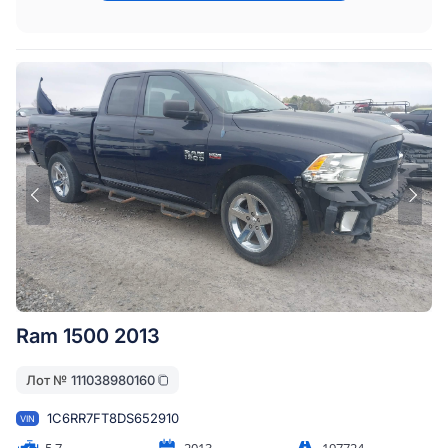
Ram 1500 2013
Лот №
111038980160
1C6RR7FT8DS652910
VIN