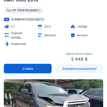
Лот №
111041553069
1C6RR7NTXDS539073
VIN
5.7
2013
149588
Повний
Автомат
Бензин
привід
Червоний
Орієнтовна ставка:
5 449 $
Ставка
Отримати розрахунок!