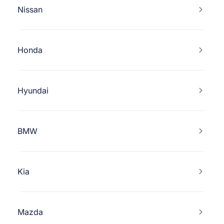
Nissan
Honda
Hyundai
BMW
Kia
Mazda