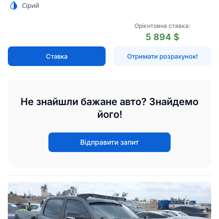
Сірий
Орієнтовна ставка:
5 894 $
Ставка
Отримати розрахунок!
Не знайшли бажане авто? Знайдемо
його!
Відправити запит