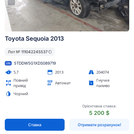
Toyota Sequoia 2013
Лот №
111042245537
5TDDW5G1XDS089719
VIN
5.7
2013
204074
Повний
Гнучке
Автомат
привід
паливо
Чорний
Орієнтовна ставка:
5 200 $
Ставка
Отримати розрахунок!