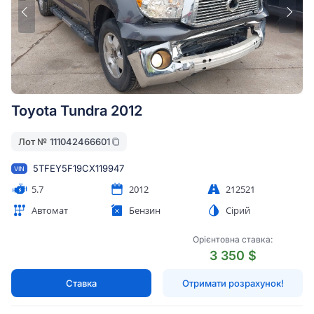
Toyota Tundra 2012
Лот №
111042466601
5TFEY5F19CX119947
VIN
5.7
2012
212521
Автомат
Бензин
Сірий
Орієнтовна ставка:
3 350 $
Ставка
Отримати розрахунок!