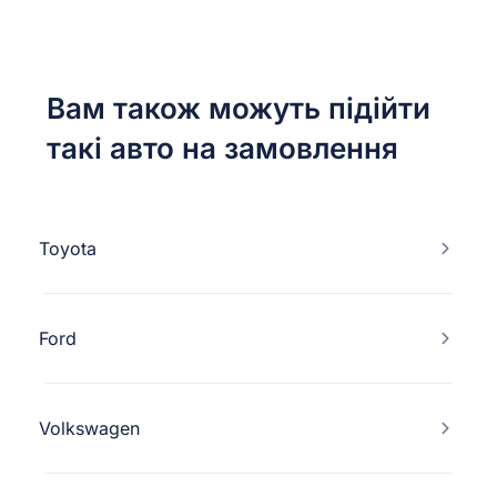
Вам також можуть підійти
такі авто на замовлення
Toyota
Ford
Volkswagen