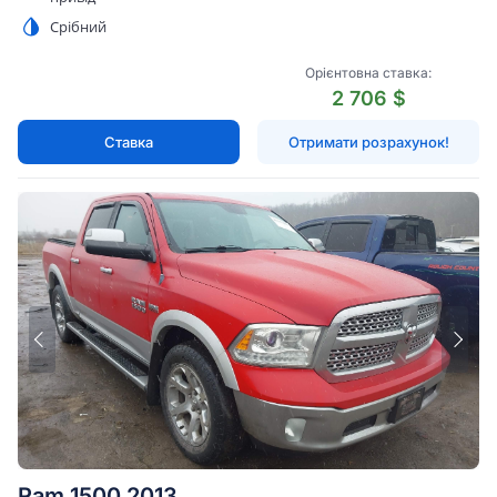
Срібний
Орієнтовна ставка:
2 706 $
Ставка
Отримати розрахунок!
Ram 1500 2013