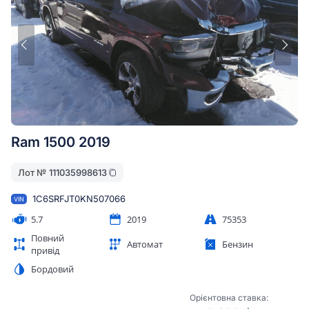
Ram 1500 2019
Лот №
111035998613
1C6SRFJT0KN507066
VIN
5.7
2019
75353
Повний
Автомат
Бензин
привід
Бордовий
Орієнтовна ставка: