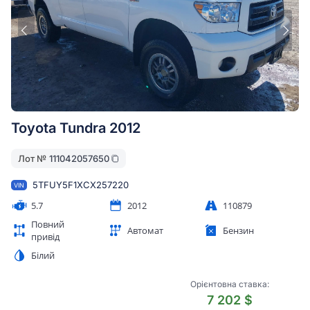
Toyota Tundra 2012
Лот №
111042057650
5TFUY5F1XCX257220
VIN
5.7
2012
110879
Повний
Автомат
Бензин
привід
Білий
Орієнтовна ставка:
7 202 $