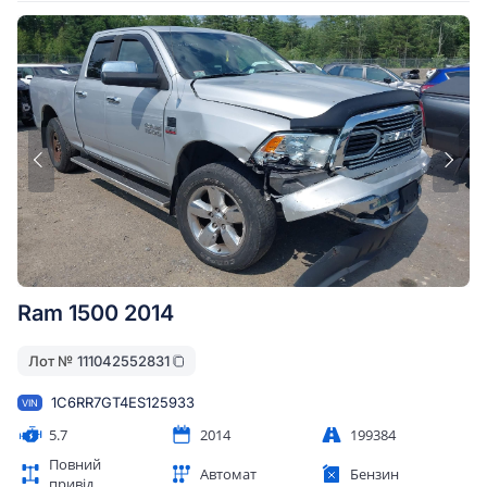
Ram 1500 2014
Лот №
111042552831
1C6RR7GT4ES125933
VIN
5.7
2014
199384
Повний
Автомат
Бензин
привід